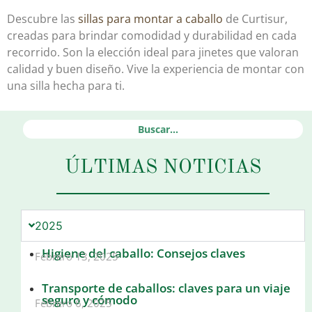
Descubre las
sillas para montar a caballo
de Curtisur,
creadas para brindar comodidad y durabilidad en cada
recorrido. Son la elección ideal para jinetes que valoran
calidad y buen diseño. Vive la experiencia de montar con
una silla hecha para ti.
ÚLTIMAS NOTICIAS
2025
Higiene del caballo: Consejos claves
Febrero 13, 2025
Transporte de caballos: claves para un viaje
seguro y cómodo
Febrero 6, 2025