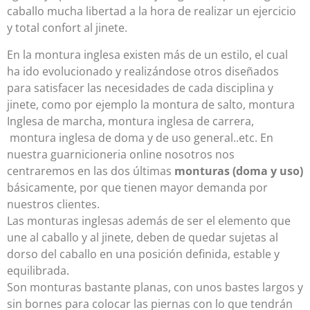
caballo mucha libertad a la hora de realizar un ejercicio
y total confort al jinete.
En la montura inglesa existen más de un estilo, el cual
ha ido evolucionado y realizándose otros diseñados
para satisfacer las necesidades de cada disciplina y
jinete, como por ejemplo la montura de salto, montura
Inglesa de marcha, montura inglesa de carrera,
montura inglesa de doma y de uso general..etc. En
nuestra guarnicioneria online nosotros nos
centraremos en las dos últimas
monturas (doma y uso)
básicamente, por que tienen mayor demanda por
nuestros clientes.
Las monturas inglesas además de ser el elemento que
une al caballo y al jinete, deben de quedar sujetas al
dorso del caballo en una posición definida, estable y
equilibrada.
Son monturas bastante planas, con unos bastes largos y
sin bornes para colocar las piernas con lo que tendrán