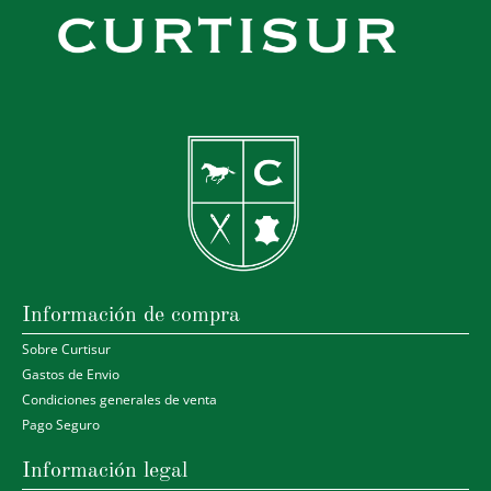
Información de compra
Sobre Curtisur
Gastos de Envio
Condiciones generales de venta
Pago Seguro
Información legal