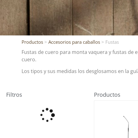
Productos
>
Accesorios para caballos
> Fustas
Fustas de cuero para monta vaquera y fustas de eq
cuero.
Los tipos y sus medidas los desglosamos en la gu
Filtros
Productos