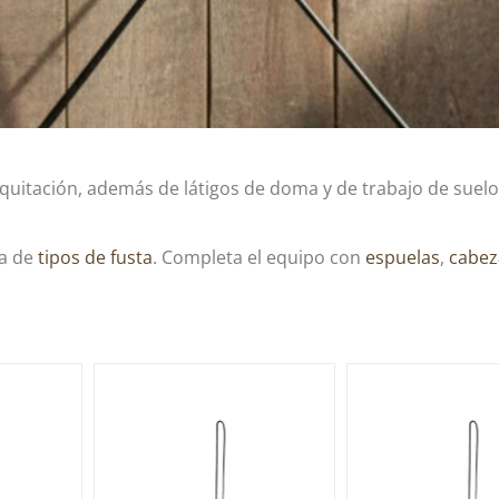
uitación, además de látigos de doma y de trabajo de suelo,
ía de
tipos de fusta
. Completa el equipo con
espuelas
,
cabez