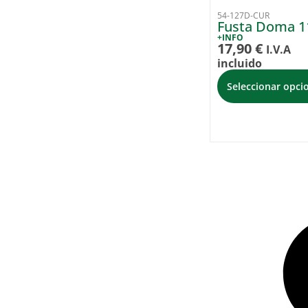
54-127D-CUR
Fusta Doma 1
+INFO
17,90
€
I.V.A
incluido
Seleccionar opci