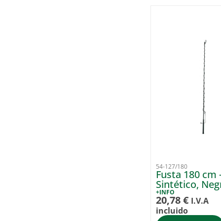
54-127/180
Fusta 180 cm 
Sintético, Neg
+INFO
20,78
€
I.V.A
incluido