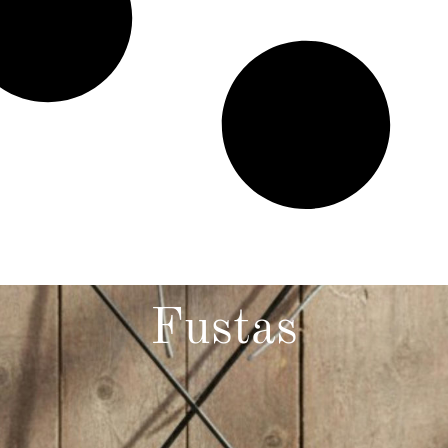
Fustas