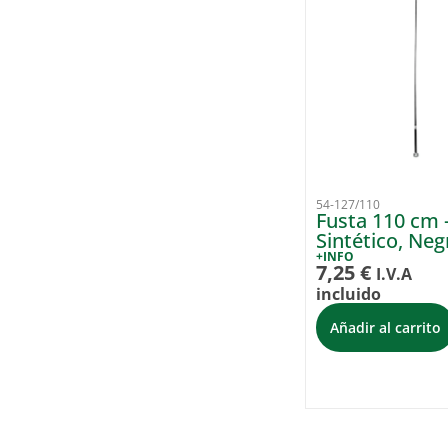
54-127/110
Fusta 110 cm 
Sintético, Neg
+INFO
7,25
€
I.V.A
incluido
Añadir al carrito