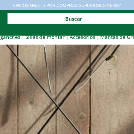
ENVIOS GRATIS POR COMPRAS SUPERIORES A 500€*
nganches
Sillas de montar
Accesorios
Mantas de Gr