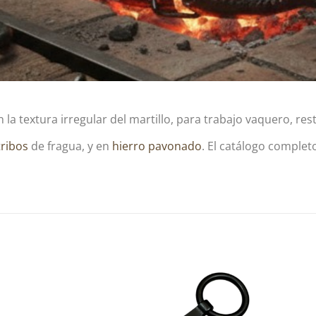
n la textura irregular del martillo, para trabajo vaquero, re
tribos
de fragua, y en
hierro pavonado
. El catálogo complet