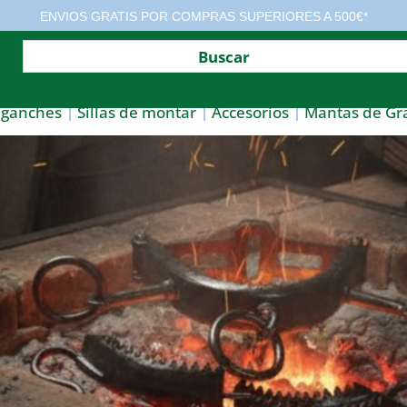
ENVIOS GRATIS POR COMPRAS SUPERIORES A 500€*
nganches
Sillas de montar
Accesorios
Mantas de Gr