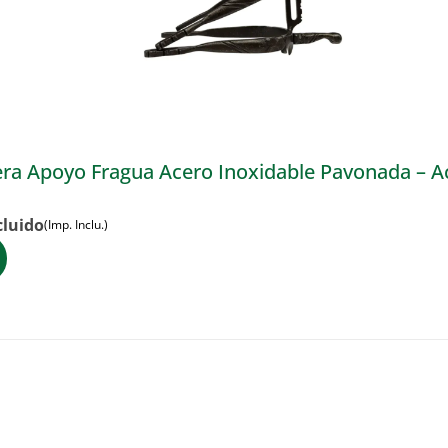
ra Apoyo Fragua Acero Inoxidable Pavonada – A
cluido
(Imp. Inclu.)