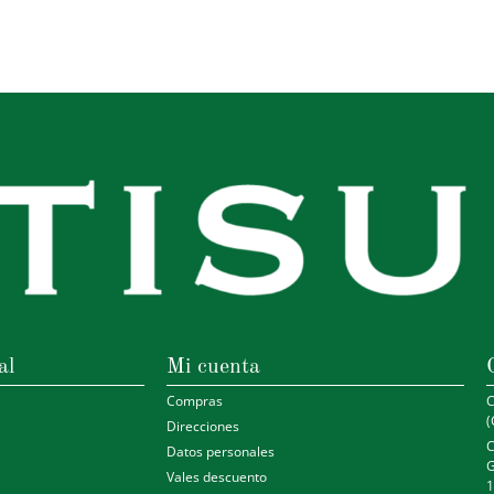
al
Mi cuenta
Compras
C
(
Direcciones
C
Datos personales
G
Vales descuento
1