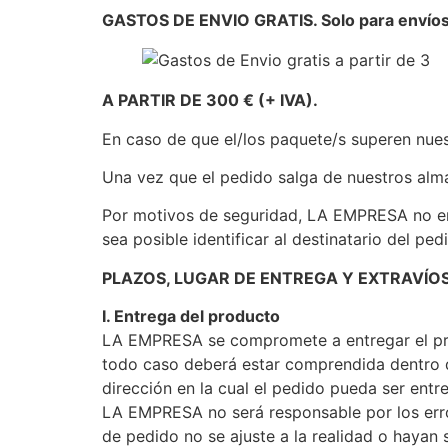
GASTOS DE ENVIO GRATIS. Solo para envíos 
A PARTIR DE 300 € (+ IVA).
En caso de que el/los paquete/s superen nues
Una vez que el pedido salga de nuestros alma
Por motivos de seguridad, LA EMPRESA no env
sea posible identificar al destinatario del ped
PLAZOS, LUGAR DE ENTREGA Y EXTRAVÍO
I. Entrega del producto
LA EMPRESA se compromete a entregar el prod
todo caso deberá estar comprendida dentro de
dirección en la cual el pedido pueda ser entre
LA EMPRESA no será responsable por los error
de pedido no se ajuste a la realidad o hayan 