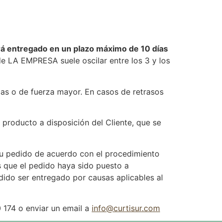
á entregado en un plazo máximo de 10 días
e LA EMPRESA suele oscilar entre los 3 y los
icas o de fuerza mayor. En casos de retrasos
producto a disposición del Cliente, que se
su pedido de acuerdo con el procedimiento
os que el pedido haya sido puesto a
dido ser entregado por causas aplicables al
 174 o enviar un email a
info@curtisur.com