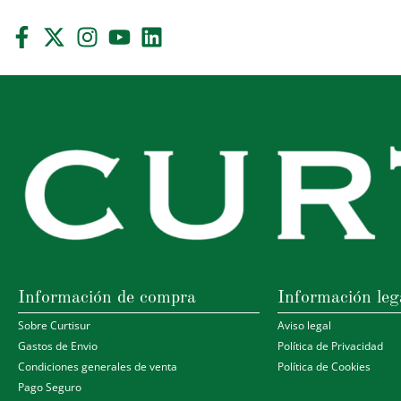
Información de compra
Información leg
Sobre Curtisur
Aviso legal
Gastos de Envio
Política de Privacidad
Condiciones generales de venta
Política de Cookies
Pago Seguro