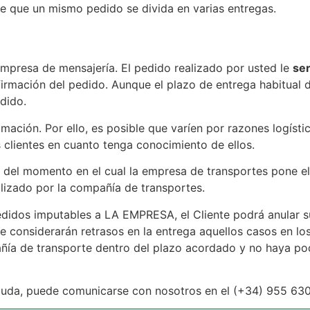
e que un mismo pedido se divida en varias entregas.
empresa de mensajería. El pedido realizado por usted le
ser
rmación del pedido. Aunque el plazo de entrega habitual d
edido.
mación. Por ello, es posible que varíen por razones logíst
clientes en cuanto tenga conocimiento de ellos.
 del momento en el cual la empresa de transportes pone el 
tilizado por la compañía de transportes.
pedidos imputables a LA EMPRESA, el Cliente podrá anular 
se considerarán retrasos en la entrega aquellos casos en l
añía de transporte dentro del plazo acordado y no haya po
 duda, puede comunicarse con nosotros en el (+34) 955 630