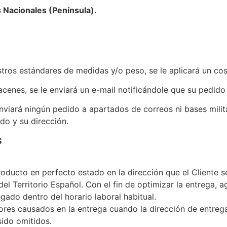
Nacionales (Península).
tros estándares de medidas y/o peso, se le aplicará un cos
cenes, se le enviará un e-mail notificándole que su pedido
iará ningún pedido a apartados de correos ni bases milit
ido y su dirección.
S
ucto en perfecto estado en la dirección que el Cliente se
l Territorio Español. Con el fin de optimizar la entrega, 
gado dentro del horario laboral habitual.
es causados en la entrega cuando la dirección de entrega i
sido omitidos.