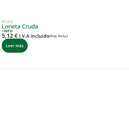
47-212
Loneta Cruda
+INFO
5,12
€
I.V.A incluido
(Imp. Inclu.)
Leer más