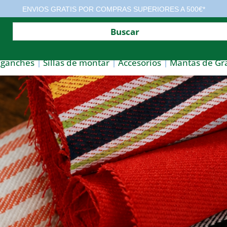
ENVIOS GRATIS POR COMPRAS SUPERIORES A 500€*
nganches
Sillas de montar
Accesorios
Mantas de Gr