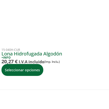
15-040H-CUR
Lona Hidrofugada Algodón
+INFO
20,27
€
I.V.A incluido
(Imp. Inclu.)
Seleccionar opciones