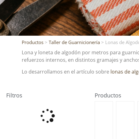
Productos
>
Taller de Guarnicionería
> Lonas de Algod
Lona y loneta de algodón por metros para guarnici
refuerzos internos, en distintos gramajes y ancho
Lo desarrollamos en el artículo sobre
lonas de al
Filtros
Productos