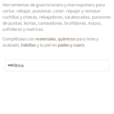
Herramientas de guarnicionero y marroquinero para
cortar, rebajar, punzonar, coser, repujar y rematar:
cuchillas y chairas, rebajadores, sacabocados, punzones
de puntas, leznas, canteadores, bruñidores, mazos,
sufrideras y matrices.
Complétalas con
materiales
,
químicos
para tinte y
acabado,
hebillas
y la piel en
pieles y cuero
.
Filtros