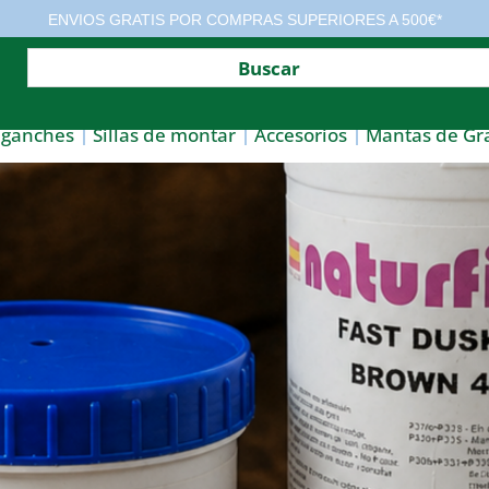
ENVIOS GRATIS POR COMPRAS SUPERIORES A 500€*
nganches
Sillas de montar
Accesorios
Mantas de Gr