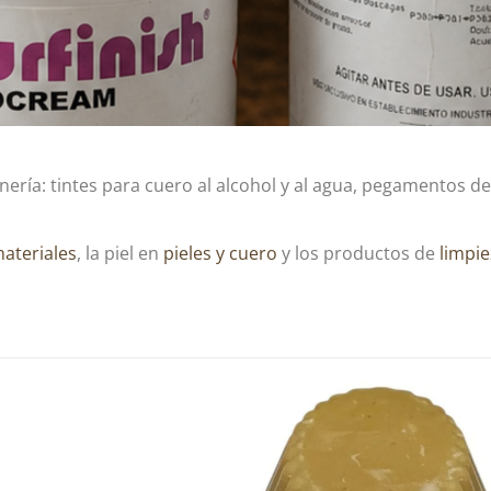
ría: tintes para cuero al alcohol y al agua, pegamentos de 
ateriales
, la piel en
pieles y cuero
y los productos de
limpi