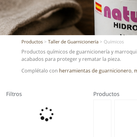
Productos
>
Taller de Guarnicionería
> Químicos
Productos químicos de guarnicionería y marroquine
acabados para proteger y rematar la pieza.
Complétalo con
herramientas de guarnicionero
,
m
Filtros
Productos