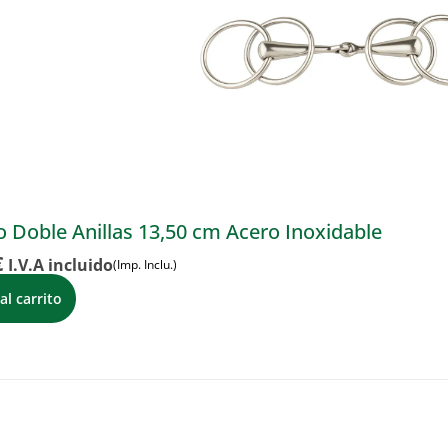
 Doble Anillas 13,50 cm Acero Inoxidable
€
I.V.A incluido
(Imp. Inclu.)
al carrito