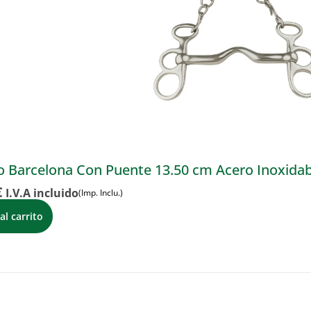
 Barcelona Con Puente 13.50 cm Acero Inoxidab
€
I.V.A incluido
(Imp. Inclu.)
al carrito