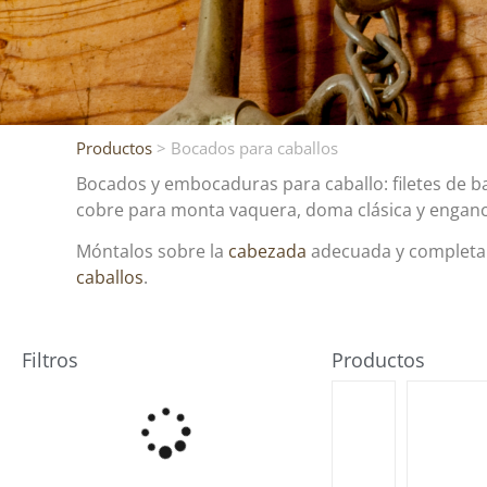
Productos
> Bocados para caballos
Bocados y embocaduras para caballo: filetes de ba
cobre para monta vaquera, doma clásica y engan
Móntalos sobre la
cabezada
adecuada y completa
caballos
.
Filtros
Productos