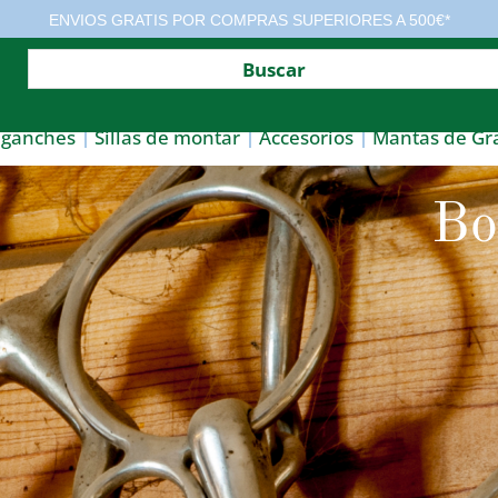
ENVIOS GRATIS POR COMPRAS SUPERIORES A 500€*
nganches
Sillas de montar
Accesorios
Mantas de Gr
Bo