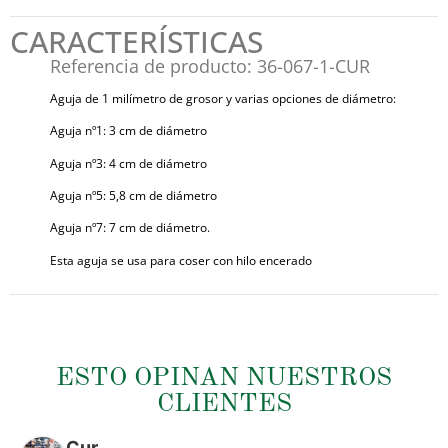
CARACTERÍSTICAS
Referencia de producto: 36-067-1-CUR
Aguja de 1 milímetro de grosor y varias opciones de diámetro:
Aguja nº1: 3 cm de diámetro
Aguja nº3: 4 cm de diámetro
Aguja nº5: 5,8 cm de diámetro
Aguja nº7: 7 cm de diámetro.
Esta aguja se usa para coser con hilo encerado
ESTO OPINAN NUESTROS
CLIENTES
Cur