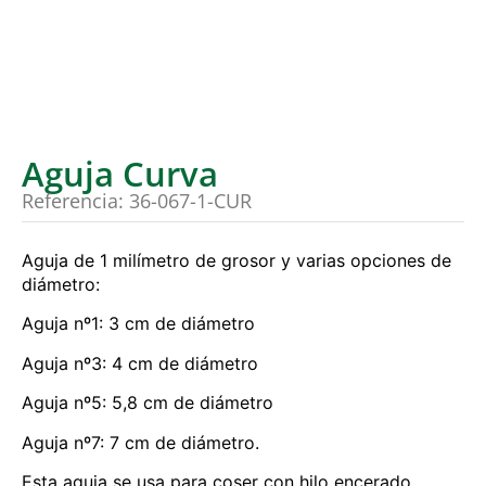
Aguja Curva
Referencia: 36-067-1-CUR
Aguja de 1 milímetro de grosor y varias opciones de
diámetro:
Aguja nº1: 3 cm de diámetro
Aguja nº3: 4 cm de diámetro
Aguja nº5: 5,8 cm de diámetro
Aguja nº7: 7 cm de diámetro.
Esta aguja se usa para coser con hilo encerado