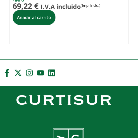
+INFO
69,22
€
I.V.A incluido
(Imp. Inclu.)
Añadir al carrito