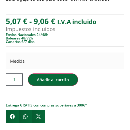
5,07
€
-
9,06
€
I.V.A incluido
Impuestos incluidos
Envíos Nacionales 24/48h
Baleares 48/72h
Canarias 6/7 días
Medida
Añadir al carrito
Entrega GRATIS con compras superiores a 300€*