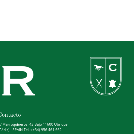
Contacto
/ Marroquineros, 43 Bajo 11600 Ubrique
Cádiz) - SPAIN Tel.: (+34) 956 461 662