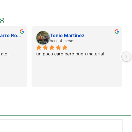
S
Juan Francisco Navarro Roman
Tonio Martinez
hace 4 meses
ato, 
un poco caro pero buen material