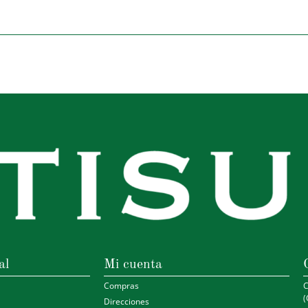
al
Mi cuenta
Compras
C
(
Direcciones