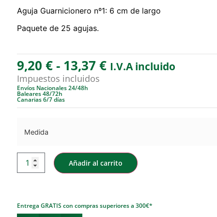
Aguja Guarnicionero nº1: 6 cm de largo
Paquete de 25 agujas.
9,20
€
-
13,37
€
I.V.A incluido
Impuestos incluidos
Envíos Nacionales 24/48h
Baleares 48/72h
Canarias 6/7 días
Medida
Añadir al carrito
Entrega GRATIS con compras superiores a 300€*