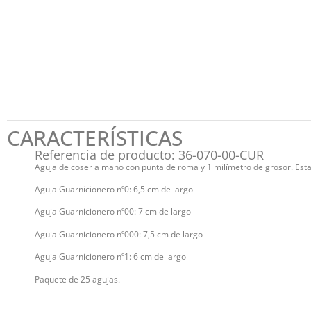
CARACTERÍSTICAS
Referencia de producto: 36-070-00-CUR
Aguja de coser a mano con punta de roma y 1 milímetro de grosor. Esta
Aguja Guarnicionero nº0: 6,5 cm de largo
Aguja Guarnicionero nº00: 7 cm de largo
Aguja Guarnicionero nº000: 7,5 cm de largo
Aguja Guarnicionero nº1: 6 cm de largo
Paquete de 25 agujas.