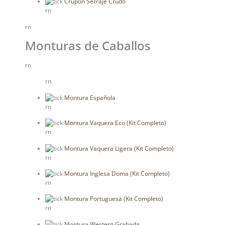
Crupón Serraje Crudo
rn
rn
Monturas de Caballos
rn
rn
Montura Española
rn
Montura Vaquera Eco (Kit Completo)
rn
Montura Vaquera Ligera (Kit Completo)
rn
Montura Inglesa Doma (Kit Completo)
rn
Montura Portuguesa (Kit Completo)
rn
Montura Western Grabada