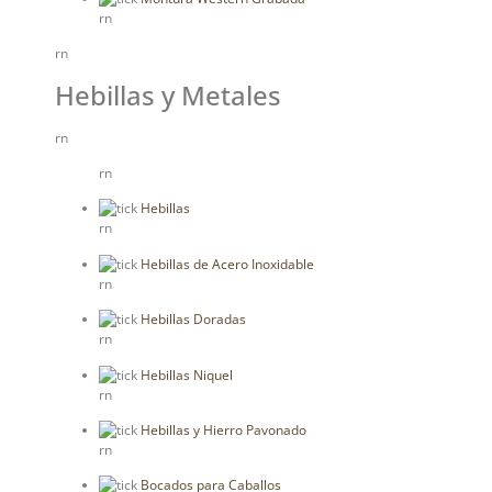
rn
rn
Hebillas y Metales
rn
rn
Hebillas
rn
Hebillas de Acero Inoxidable
rn
Hebillas Doradas
rn
Hebillas Niquel
rn
Hebillas y Hierro Pavonado
rn
Bocados para Caballos