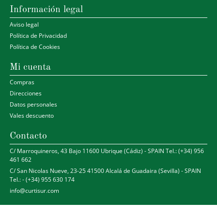
Información legal
Aviso legal
Política de Privacidad
Política de Cookies
Mi cuenta
Compras
Direcciones
Datos personales
Vales descuento
Contacto
C/ Marroquineros, 43 Bajo 11600 Ubrique (Cádiz) - SPAIN Tel.: (+34) 956
461 662
C/ San Nicolas Nueve, 23-25 41500 Alcalá de Guadaira (Sevilla) - SPAIN
Tel.: - (+34) 955 630 174
info@curtisur.com