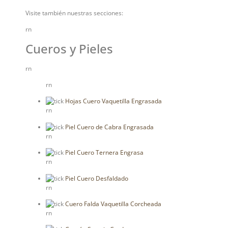
Visite también nuestras secciones:
rn
Cueros y Pieles
rn
rn
Hojas Cuero Vaquetilla Engrasada
rn
Piel Cuero de Cabra Engrasada
rn
Piel Cuero Ternera Engrasa
rn
Piel Cuero Desfaldado
rn
Cuero Falda Vaquetilla Corcheada
rn