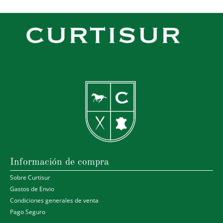
Información de compra
Sobre Curtisur
Gastos de Envio
Condiciones generales de venta
Pago Seguro