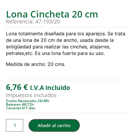
Lona Cincheta 20 cm
Referencia: 47-193/20
Lona totalmente diseñada para los aparejos. Se trata
de una lona de 20 cm de ancho, usada desde la
antigüedad para realizar las cinchas, atajarres,
petrales,etc. Es una lona fuerte para su uso.
Medida de ancho: 20 cms.
6,76
€
I.V.A incluido
Impuestos incluidos
Envíos Nacionales 24/48h
Baleares 48/72h
Canarias 6/7 días
Añadir al carrito