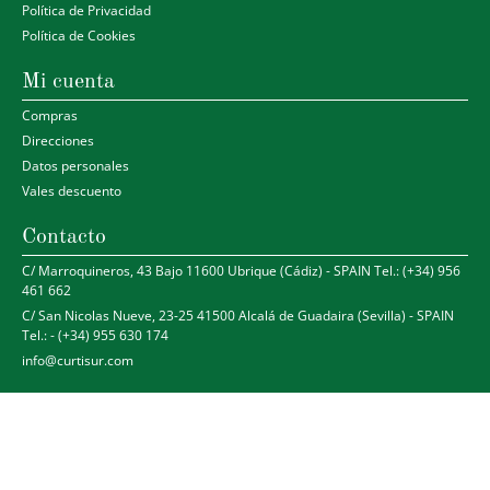
Política de Privacidad
Política de Cookies
Mi cuenta
Compras
Direcciones
Datos personales
Vales descuento
Contacto
C/ Marroquineros, 43 Bajo 11600 Ubrique (Cádiz) - SPAIN Tel.: (+34) 956
461 662
C/ San Nicolas Nueve, 23-25 41500 Alcalá de Guadaira (Sevilla) - SPAIN
Tel.: - (+34) 955 630 174
info@curtisur.com