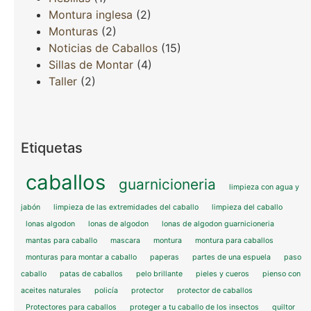
Montura inglesa
(2)
Monturas
(2)
Noticias de Caballos
(15)
Sillas de Montar
(4)
Taller
(2)
Etiquetas
caballos
guarnicioneria
limpieza con agua y
jabón
limpieza de las extremidades del caballo
limpieza del caballo
lonas algodon
lonas de algodon
lonas de algodon guarnicioneria
mantas para caballo
mascara
montura
montura para caballos
monturas para montar a caballo
paperas
partes de una espuela
paso
caballo
patas de caballos
pelo brillante
pieles y cueros
pienso con
aceites naturales
policía
protector
protector de caballos
Protectores para caballos
proteger a tu caballo de los insectos
quiltor