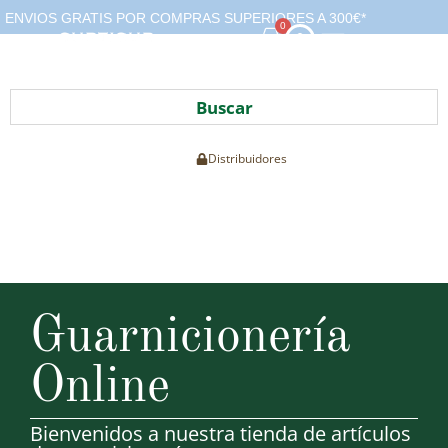
ENVIOS GRATIS POR COMPRAS SUPERIORES A 300€*
0
CONTACTO
Lista de deseos
Distribuidores
Guarnicionería
Online
Bienvenidos a nuestra tienda de artículos