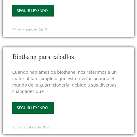
SEGUIR LEYENDO
30 de enero de 2017
Biothane para caballos
Cuando hablamos de biothane, nos referimos a un
material tan complejo que está revolucionando el
mundo de la guarnicionería, debido a sus diversas
cualidades que
SEGUIR LEYENDO
13 de octubre de 2016