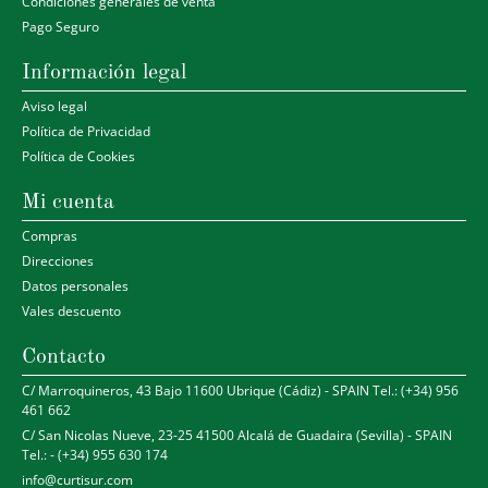
Condiciones generales de venta
Pago Seguro
Información legal
Aviso legal
Política de Privacidad
Política de Cookies
Mi cuenta
Compras
Direcciones
Datos personales
Vales descuento
Contacto
C/ Marroquineros, 43 Bajo 11600 Ubrique (Cádiz) - SPAIN Tel.: (+34) 956
461 662
C/ San Nicolas Nueve, 23-25 41500 Alcalá de Guadaira (Sevilla) - SPAIN
Tel.: - (+34) 955 630 174
info@curtisur.com