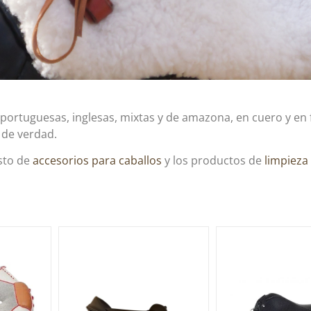
portuguesas, inglesas, mixtas y de amazona, en cuero y en 
 de verdad.
esto de
accesorios para caballos
y los productos de
limpieza