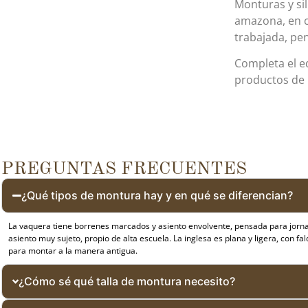
Monturas y si
amazona, en c
trabajada, pe
Completa el 
productos de
PREGUNTAS FRECUENTES
¿Qué tipos de montura hay y en qué se diferencian?
La vaquera tiene borrenes marcados y asiento envolvente, pensada para jornad
asiento muy sujeto, propio de alta escuela. La inglesa es plana y ligera, con 
para montar a la manera antigua.
¿Cómo sé qué talla de montura necesito?