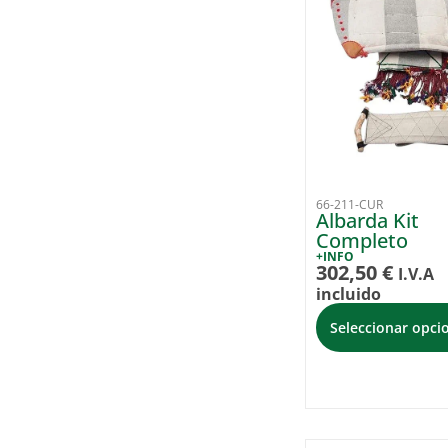
66-211-CUR
Albarda Kit
Completo
+INFO
302,50
€
I.V.A
incluido
Seleccionar opci