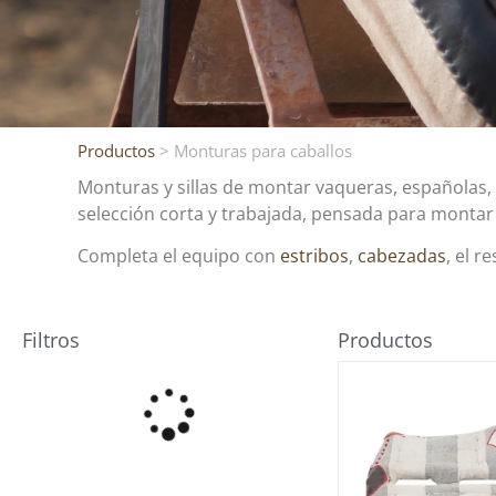
Productos
> Monturas para caballos
Monturas y sillas de montar vaqueras, españolas, 
selección corta y trabajada, pensada para montar
Completa el equipo con
estribos
,
cabezadas
, el r
Filtros
Productos