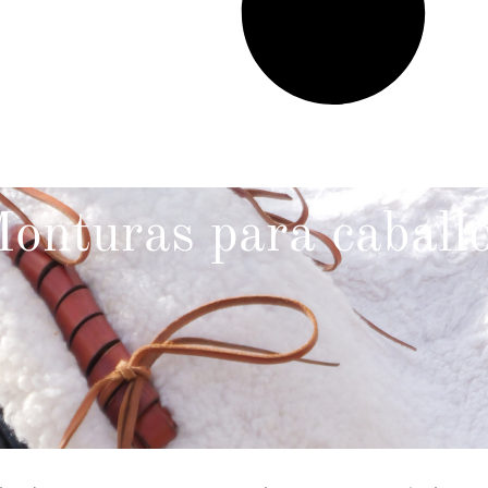
onturas para caball