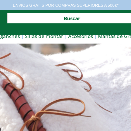
ENVIOS GRATIS POR COMPRAS SUPERIORES A 500€*
nganches
Sillas de montar
Accesorios
Mantas de Gr
Mon