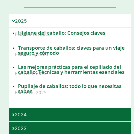
2025
Higiene del caballo: Consejos claves
Febrero 13, 2025
Transporte de caballos: claves para un viaje
seguro y cómodo
Febrero 6, 2025
Las mejores prácticas para el cepillado del
caballo: Técnicas y herramientas esenciales
Enero 24, 2025
Pupilaje de caballos: todo lo que necesitas
saber
Enero 16, 2025
2024
2023