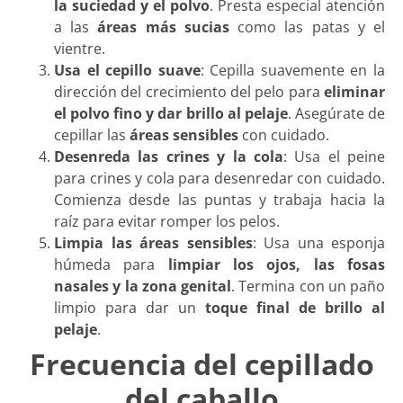
la suciedad y el polvo
. Presta especial atención
a las
áreas más sucias
como las patas y el
vientre.
Usa el cepillo suave
: Cepilla suavemente en la
dirección del crecimiento del pelo para
eliminar
el polvo fino y dar brillo al pelaje
. Asegúrate de
cepillar las
áreas sensibles
con cuidado.
Desenreda las crines y la cola
: Usa el peine
para crines y cola para desenredar con cuidado.
Comienza desde las puntas y trabaja hacia la
raíz para evitar romper los pelos.
Limpia las áreas sensibles
: Usa una esponja
húmeda para
limpiar los ojos, las fosas
nasales y la zona genital
. Termina con un paño
limpio para dar un
toque final de brillo al
pelaje
.
Frecuencia del cepillado
del caballo