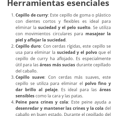
Herramientas esenciales
Cepillo de curry
: Este cepillo de goma o plástico
con dientes cortos y flexibles es ideal para
eliminar la
suciedad y el pelo suelto
. Se utiliza
con movimientos circulares para
masajear la
piel y aflojar la suciedad
.
Cepillo duro
: Con cerdas rígidas, este cepillo se
usa para eliminar la
suciedad y el polvo
que el
cepillo de curry ha aflojado. Es especialmente
útil para las
áreas más sucias
durante cepillado
del caballo.
Cepillo suave
: Con cerdas más suaves, este
cepillo se utiliza para eliminar el
polvo fino y
dar brillo al pelaje
. Es ideal para las
áreas
sensibles
como la cara y las patas.
Peine para crines y cola
: Este peine ayuda a
desenredar y mantener las crines y la cola
del
caballo en buen estado. Durante el cepillado del