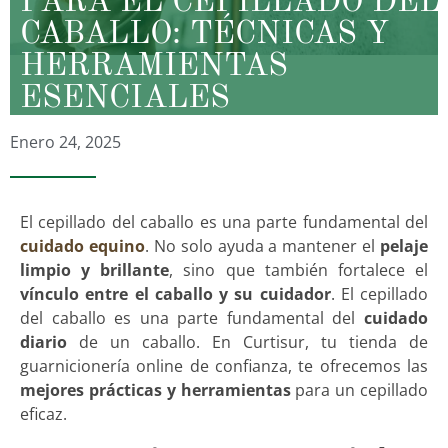
PARA EL CEPILLADO DEL
CABALLO: TÉCNICAS Y
HERRAMIENTAS
ESENCIALES
Enero 24, 2025
El cepillado del caballo es una parte fundamental del
cuidado equino
. No solo ayuda a mantener el
pelaje
limpio y brillante
, sino que también fortalece el
vínculo entre el caballo y su cuidador
. El cepillado
del caballo es una parte fundamental del
cuidado
diario
de un caballo. En Curtisur, tu tienda de
guarnicionería online de confianza, te ofrecemos las
mejores prácticas y herramientas
para un cepillado
eficaz.