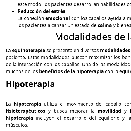
este modo, los pacientes desarrollan habilidades 
Reducción del estrés
La conexión
emocional
con los caballos ayuda a m
los pacientes alcanzar un estado de
calma
y bienes
Modalidades de l
La
equinoterapia
se presenta en diversas
modalidades
paciente. Estas modalidades buscan maximizar los bene
de la interacción con los caballos. Una de las modalida
muchos de los
beneficios de la hipoterapia
con la
equi
Hipoterapia
La
hipoterapia
utiliza el movimiento del caballo c
fisioterapéuticos
y busca mejorar la
movilidad
y
hipoterapia
incluyen el desarrollo del equilibrio y l
músculos.