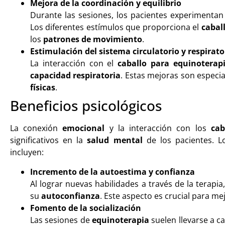
Mejora de la coordinación y equilibrio
Durante las sesiones, los pacientes experimenta
Los diferentes estímulos que proporciona el
cabal
los
patrones de movimiento
.
Estimulación del sistema circulatorio y respirato
La interacción con el
caballo para equinoterap
capacidad respiratoria
. Estas mejoras son espec
físicas
.
Beneficios psicológicos
La conexión
emocional
y la interacción con los
cab
significativos en la
salud mental
de los pacientes. 
incluyen:
Incremento de la autoestima y confianza
Al lograr nuevas habilidades a través de la terap
su
autoconfianza
. Este aspecto es crucial para me
Fomento de la socialización
Las sesiones de
equinoterapia
suelen llevarse a ca