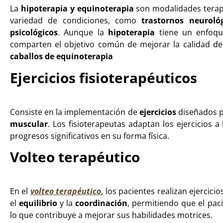
La
hipoterapia y equinoterapia
son modalidades terapé
variedad de condiciones, como
trastornos neuroló
psicológicos
. Aunque la
hipoterapia
tiene un enfoque
comparten el objetivo común de mejorar la calidad de v
caballos de equinoterapia
Ejercicios fisioterapéuticos
Consiste en la implementación de
ejercicios
diseñados p
muscular
. Los fisioterapeutas adaptan los ejercicios a
progresos significativos en su forma física.
Volteo terapéutico
En el
volteo terapéutico
, los pacientes realizan ejercici
el
equilibrio
y la
coordinación
, permitiendo que el pac
lo que contribuye a mejorar sus habilidades motrices.