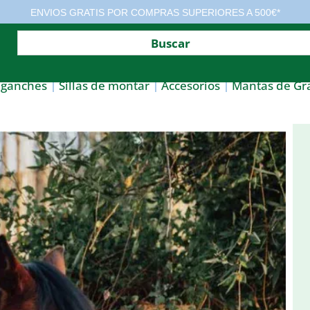
ENVIOS GRATIS POR COMPRAS SUPERIORES A 500€*
nganches
Sillas de montar
Accesorios
Mantas de Gr