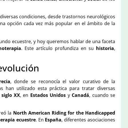
 diversas condiciones, desde trastornos neurológicos
na opción cada vez más popular en el ámbito de la
mundo ecuestre, y hoy queremos hablar de una faceta
noterapia
. Este artículo profundiza en su
historia
,
 evolución
recia
, donde se reconocía el valor curativo de la
as han utilizado esta práctica para tratar diversas
l
siglo XX
, en
Estados Unidos
y
Canadá
, cuando se
reó la
North American Riding for the Handicapped
terapia ecuestre
. En
España
, diferentes asociaciones