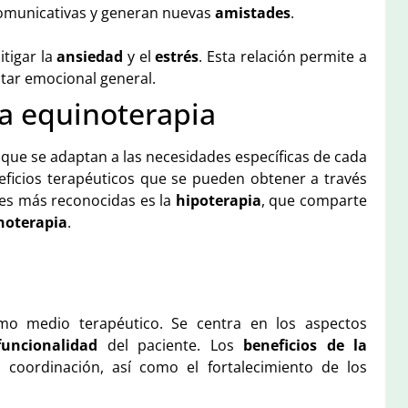
comunicativas y generan nuevas
amistades
.
itigar la
ansiedad
y el
estrés
. Esta relación permite a
tar emocional general.
a equinoterapia
que se adaptan a las necesidades específicas de cada
ficios terapéuticos que se pueden obtener a través
des más reconocidas es la
hipoterapia
, que comparte
noterapia
.
omo medio terapéutico. Se centra en los aspectos
funcionalidad
del paciente. Los
beneficios de la
a coordinación, así como el fortalecimiento de los