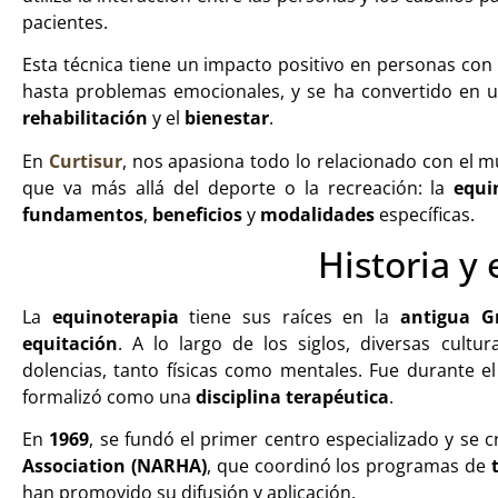
pacientes.
Esta técnica tiene un impacto positivo en personas con
hasta problemas emocionales, y se ha convertido en u
rehabilitación
y el
bienestar
.
En
Curtisur
, nos apasiona todo lo relacionado con el 
que va más allá del deporte o la recreación: la
equi
fundamentos
,
beneficios
y
modalidades
específicas.
Historia y
La
equinoterapia
tiene sus raíces en la
antigua G
equitación
. A lo largo de los siglos, diversas cultur
dolencias, tanto físicas como mentales. Fue durante e
formalizó como una
disciplina terapéutica
.
En
1969
, se fundó el primer centro especializado y se c
Association (NARHA)
, que coordinó los programas de
han promovido su difusión y aplicación.