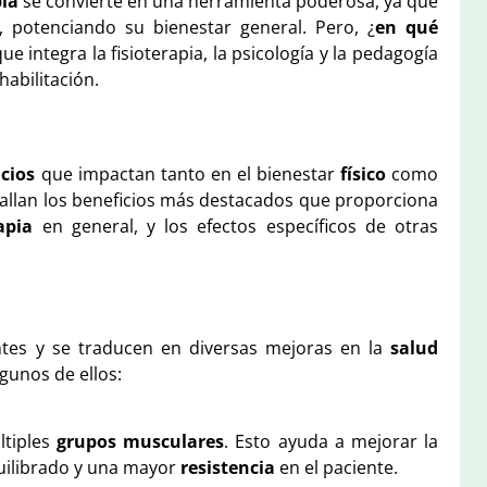
ia
se convierte en una herramienta poderosa, ya que
, potenciando su bienestar general. Pero, ¿
en qué
e integra la fisioterapia, la psicología y la pedagogía
habilitación.
icios
que impactan tanto en el bienestar
físico
como
tallan los beneficios más destacados que proporciona
apia
en general, y los efectos específicos de otras
tes y se traducen en diversas mejoras en la
salud
gunos de ellos:
ltiples
grupos musculares
. Esto ayuda a mejorar la
quilibrado y una mayor
resistencia
en el paciente.