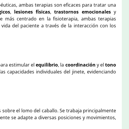
uticas, ambas terapias son eficaces para tratar una
gicos
,
lesiones físicas
,
trastornos emocionales
y
 más centrado en la fisioterapia, ambas terapias
ida del paciente a través de la interacción con los
ara estimular el
equilibrio
, la
coordinación
y el
tono
 las capacidades individuales del jinete, evidenciando
os sobre el lomo del caballo. Se trabaja principalmente
iente se adapte a diversas posiciones y movimientos,