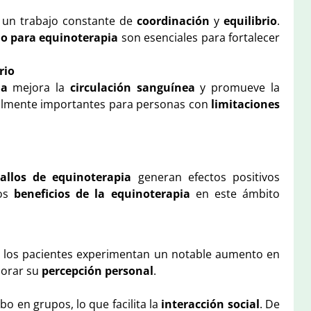
n un trabajo constante de
coordinación
y
equilibrio
.
lo para equinoterapia
son esenciales para fortalecer
rio
ia
mejora la
circulación sanguínea
y promueve la
ialmente importantes para personas con
limitaciones
allos de equinoterapia
generan efectos positivos
Los
beneficios de la equinoterapia
en este ámbito
ia, los pacientes experimentan un notable aumento en
jorar su
percepción personal
.
bo en grupos, lo que facilita la
interacción social
. De