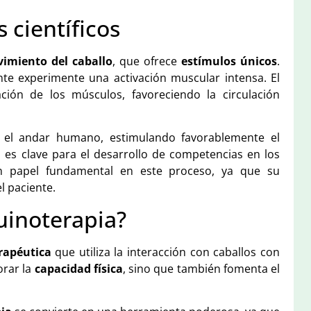
científicos
imiento del caballo
, que ofrece
estímulos únicos
.
te experimente una activación muscular intensa. El
ción de los músculos, favoreciendo la circulación
el andar humano, estimulando favorablemente el
l
es clave para el desarrollo de competencias en los
 papel fundamental en este proceso, ya que su
l paciente.
uinoterapia?
rapéutica
que utiliza la interacción con caballos con
orar la
capacidad física
, sino que también fomenta el