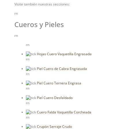
Visite también nuestras secciones:
rn
Cueros y Pieles
rn
rn
Hojas Cuero Vaquetilla Engrasada
rn
Piel Cuero de Cabra Engrasada
rn
Piel Cuero Ternera Engrasa
rn
Piel Cuero Desfaldado
rn
Cuero Falda Vaquetilla Corcheada
rn
Crupón Serraje Crudo