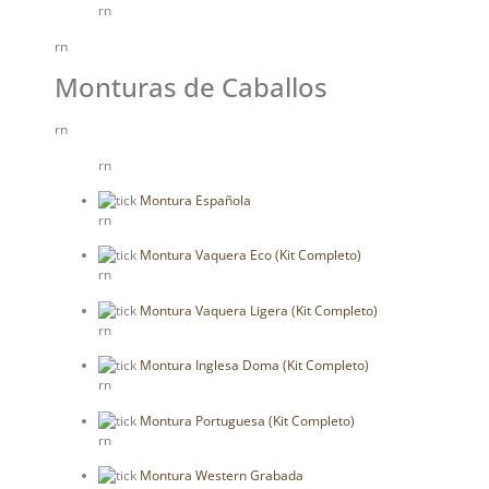
rn
rn
Monturas de Caballos
rn
rn
Montura Española
rn
Montura Vaquera Eco (Kit Completo)
rn
Montura Vaquera Ligera (Kit Completo)
rn
Montura Inglesa Doma (Kit Completo)
rn
Montura Portuguesa (Kit Completo)
rn
Montura Western Grabada