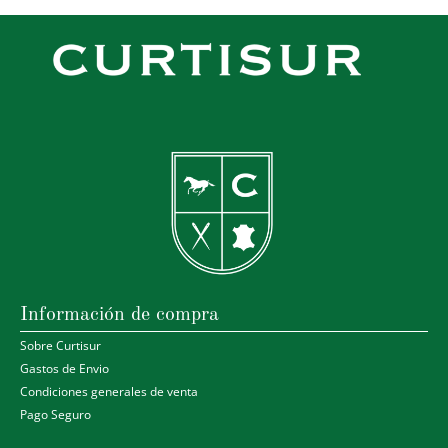
Información de compra
Sobre Curtisur
Gastos de Envio
Condiciones generales de venta
Pago Seguro