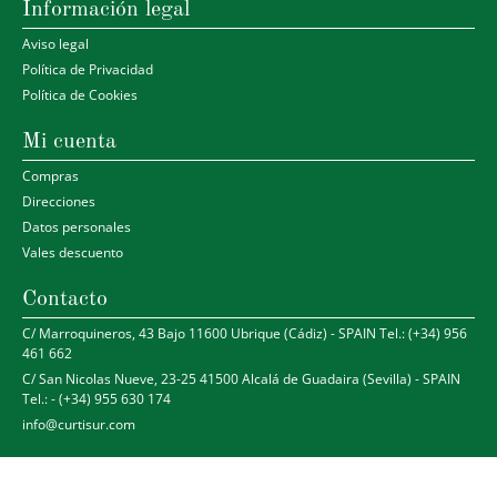
Información legal
Aviso legal
Política de Privacidad
Política de Cookies
Mi cuenta
Compras
Direcciones
Datos personales
Vales descuento
Contacto
C/ Marroquineros, 43 Bajo 11600 Ubrique (Cádiz) - SPAIN Tel.: (+34) 956
461 662
C/ San Nicolas Nueve, 23-25 41500 Alcalá de Guadaira (Sevilla) - SPAIN
Tel.: - (+34) 955 630 174
info@curtisur.com