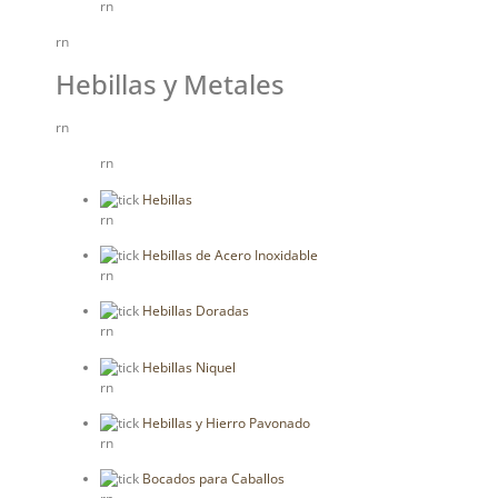
rn
rn
Hebillas y Metales
rn
rn
Hebillas
rn
Hebillas de Acero Inoxidable
rn
Hebillas Doradas
rn
Hebillas Niquel
rn
Hebillas y Hierro Pavonado
rn
Bocados para Caballos