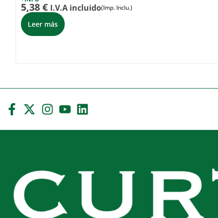
5,38
€
I.V.A incluido
(Imp. Inclu.)
Leer más