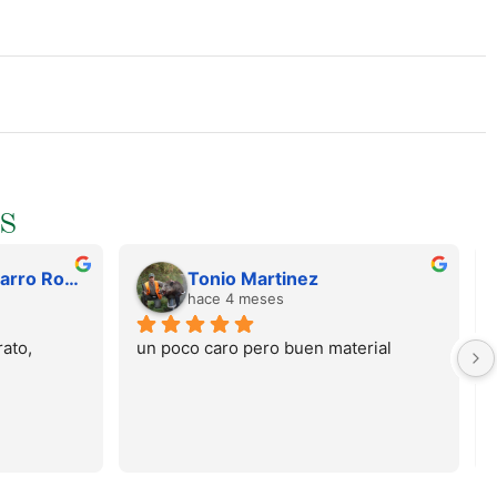
S
Juan Francisco Navarro Roman
Tonio Martinez
hace 4 meses
ato, 
un poco caro pero buen material