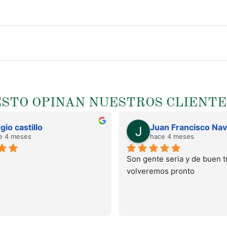
ESTO OPINAN NUESTROS CLIENTE
gio castillo
e 4 meses
hace 4 meses
Son gente seria y de buen tr
volveremos pronto