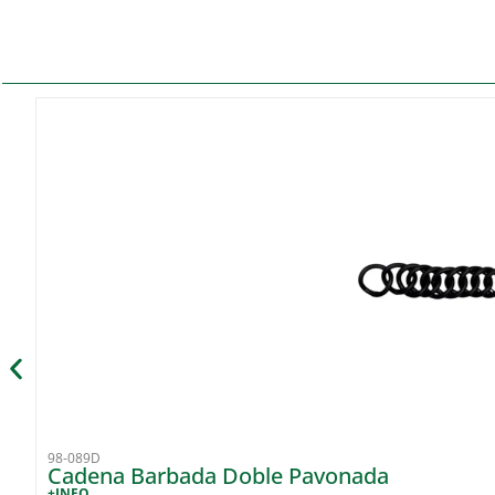
98-089D
Cadena Barbada Doble Pavonada
+INFO