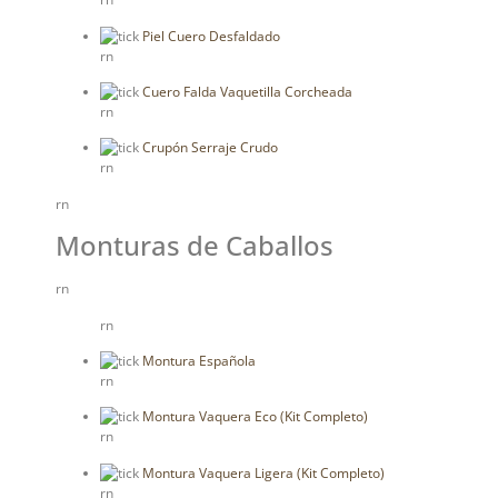
Piel Cuero Desfaldado
rn
Cuero Falda Vaquetilla Corcheada
rn
Crupón Serraje Crudo
rn
rn
Monturas de Caballos
rn
rn
Montura Española
rn
Montura Vaquera Eco (Kit Completo)
rn
Montura Vaquera Ligera (Kit Completo)
rn