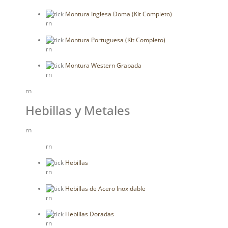
Montura Inglesa Doma (Kit Completo)
rn
Montura Portuguesa (Kit Completo)
rn
Montura Western Grabada
rn
rn
Hebillas y Metales
rn
rn
Hebillas
rn
Hebillas de Acero Inoxidable
rn
Hebillas Doradas
rn