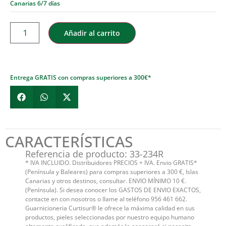
Canarias 6/7 días
Añadir al carrito
Entrega GRATIS con compras superiores a 300€*
CARACTERÍSTICAS
Referencia de producto: 33-234R
* IVA INCLUIDO. Distribuidores PRECIOS + IVA. Envio GRATIS*
(Península y Baleares) para compras superiores a 300 €, Islas
Canarias y otros destinos, consultar. ENVIO MÍNIMO 10 €.
(Península). Si desea conocer los GASTOS DE ENVIO EXACTOS,
contacte en con nosotros o llame al teléfono 956 461 662.
Guarnicioneria Curtisur® le ofrece la máxima calidad en sus
productos, pieles seleccionadas por nuestro equipo humano