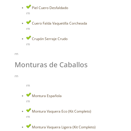
Piel Cuero Desfaldado
rn
Cuero Falda Vaquetilla Corcheada
rn
Crupón Serraje Crudo
rn
rn
Monturas de Caballos
rn
rn
Montura Española
rn
Montura Vaquera Eco (Kit Completo)
rn
Montura Vaquera Ligera (Kit Completo)