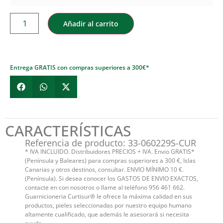
Añadir al carrito
Entrega GRATIS con compras superiores a 300€*
CARACTERÍSTICAS
Referencia de producto: 33-060229S-CUR
* IVA INCLUIDO. Distribuidores PRECIOS + IVA. Envio GRATIS*
(Península y Baleares) para compras superiores a 300 €, Islas
Canarias y otros destinos, consultar. ENVIO MÍNIMO 10 €.
(Península). Si desea conocer los GASTOS DE ENVIO EXACTOS,
contacte en con nosotros o llame al teléfono 956 461 662.
Guarnicioneria Curtisur® le ofrece la máxima calidad en sus
productos, pieles seleccionadas por nuestro equipo humano
altamente cualificado, que además le asesorará si necesita