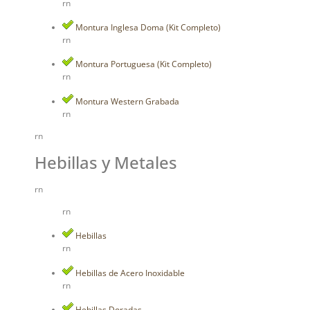
rn
Montura Inglesa Doma (Kit Completo)
rn
Montura Portuguesa (Kit Completo)
rn
Montura Western Grabada
rn
rn
Hebillas y Metales
rn
rn
Hebillas
rn
Hebillas de Acero Inoxidable
rn
Hebillas Doradas