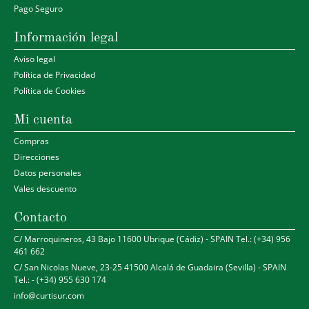
Pago Seguro
Información legal
Aviso legal
Política de Privacidad
Política de Cookies
Mi cuenta
Compras
Direcciones
Datos personales
Vales descuento
Contacto
C/ Marroquineros, 43 Bajo 11600 Ubrique (Cádiz) - SPAIN Tel.: (+34) 956
461 662
C/ San Nicolas Nueve, 23-25 41500 Alcalá de Guadaira (Sevilla) - SPAIN
Tel.: - (+34) 955 630 174
info@curtisur.com