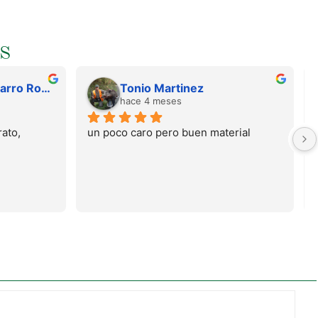
S
Juan Francisco Navarro Roman
Tonio Martinez
hace 4 meses
ato, 
un poco caro pero buen material