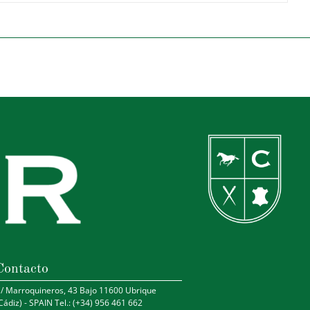
Contacto
/ Marroquineros, 43 Bajo 11600 Ubrique
Cádiz) - SPAIN Tel.: (+34) 956 461 662