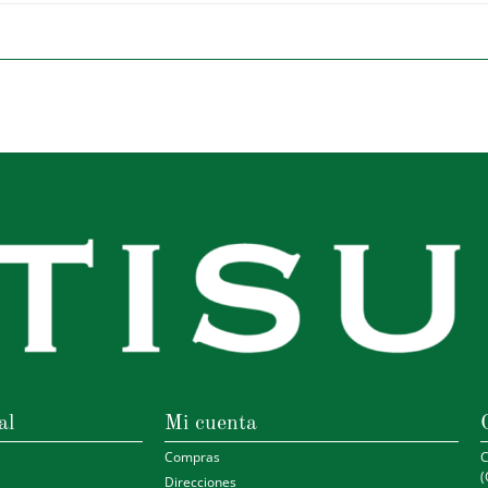
al
Mi cuenta
Compras
C
(
Direcciones