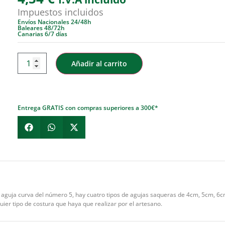
Impuestos incluidos
Envíos Nacionales 24/48h
Baleares 48/72h
Canarias 6/7 días
Añadir al carrito
Entrega GRATIS con compras superiores a 300€*
 1 aguja curva del número 5, hay cuatro tipos de agujas saqueras de 4cm, 5cm, 6
uier tipo de costura que haya que realizar por el artesano.