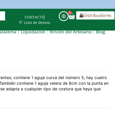
0
Distribuidores
CONTACTO
Lista de deseos
azalema
Liquidación
Rincón del Artesano
Blog
rentes; contiene 1 aguja curva del número 5, hay cuatro
También contiene 1 aguja velera de 8cm con la punta en
 se adapta a cualquier tipo de costura que haya que