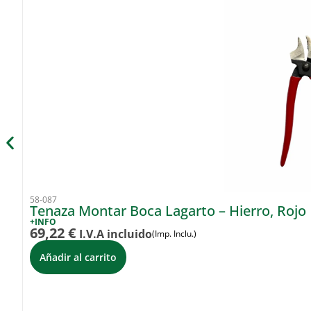
58-087
Tenaza Montar Boca Lagarto – Hierro, Rojo
+INFO
69,22
€
I.V.A incluido
(Imp. Inclu.)
Añadir al carrito