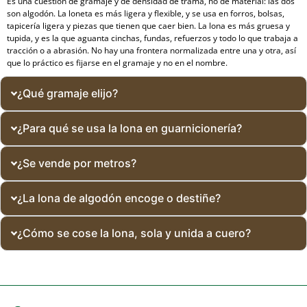
Es una cuestión de gramaje y de densidad de trama, no de material: las dos
son algodón. La loneta es más ligera y flexible, y se usa en forros, bolsas,
tapicería ligera y piezas que tienen que caer bien. La lona es más gruesa y
tupida, y es la que aguanta cinchas, fundas, refuerzos y todo lo que trabaja a
tracción o a abrasión. No hay una frontera normalizada entre una y otra, así
que lo práctico es fijarse en el gramaje y no en el nombre.
¿Qué gramaje elijo?
¿Para qué se usa la lona en guarnicionería?
¿Se vende por metros?
¿La lona de algodón encoge o destiñe?
¿Cómo se cose la lona, sola y unida a cuero?