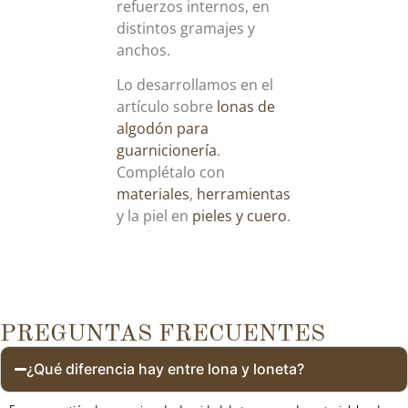
refuerzos internos, en
distintos gramajes y
anchos.
Lo desarrollamos en el
artículo sobre
lonas de
algodón para
guarnicionería
.
Complétalo con
materiales
,
herramientas
y la piel en
pieles y cuero
.
PREGUNTAS FRECUENTES
¿Qué diferencia hay entre lona y loneta?