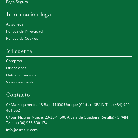
Pago Seguro
Información legal
Aviso legal
Política de Privacidad
Política de Cookies
Mi cuenta
Compras
Direcciones
Datos personales
Vales descuento
Contacto
C/ Marroquineros, 43 Bajo 11600 Ubrique (Cádiz) - SPAIN Tel.: (+34) 956
461 662
C/ San Nicolas Nueve, 23-25 41500 Alcalá de Guadaira (Sevilla) - SPAIN
Tel.: - (+34) 955 630 174
info@curtisur.com