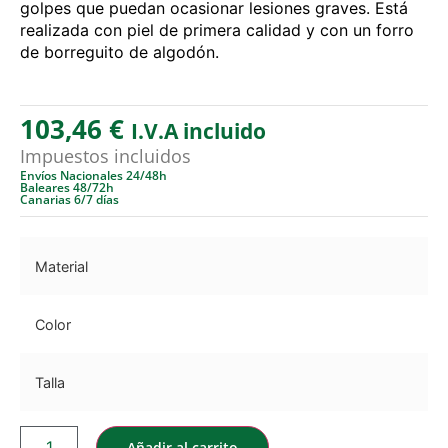
golpes que puedan ocasionar lesiones graves. Está
realizada con piel de primera calidad y con un forro
de borreguito de algodón.
103,46
€
I.V.A incluido
Impuestos incluidos
Envíos Nacionales 24/48h
Baleares 48/72h
Canarias 6/7 días
Material
Color
Talla
Añadir al carrito