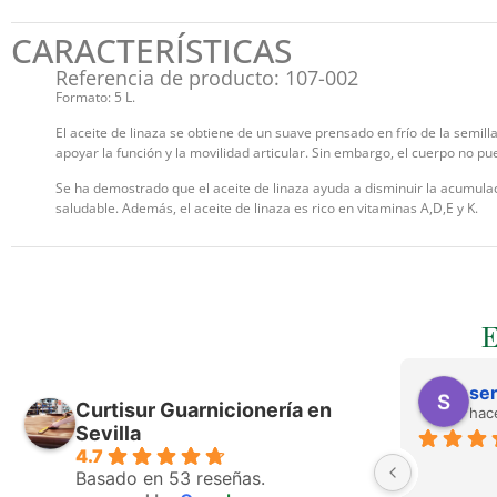
CARACTERÍSTICAS
Referencia de producto: 107-002
Formato: 5 L.
El aceite de linaza se obtiene de un suave prensado en frío de la semill
apoyar la función y la movilidad articular. Sin embargo, el cuerpo no p
Se ha demostrado que el aceite de linaza ayuda a disminuir la acumulac
saludable. Además, el aceite de linaza es rico en vitaminas A,D,E y K.
ser
Curtisur Guarnicionería en
hac
Sevilla
4.7
Basado en 53 reseñas.