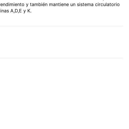
rendimiento y también mantiene un sistema circulatorio
inas A,D,E y K.