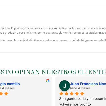
a de lino. El producto resultante es un aceite repleto de ácidos grasos esenciales
uede producirlo por sí mismo, por lo que un suplemento rico en estos ácidos gras
ión muscular de ácido láctico, el cual es una causa común de fatiga en los cabal
ESTO OPINAN NUESTROS CLIENTE
gio castillo
e 4 meses
hace 4 meses
Son gente seria y de buen tr
volveremos pronto