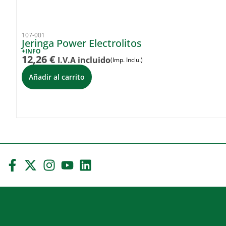
107-001
Jeringa Power Electrolitos
+INFO
12,26
€
I.V.A incluido
(Imp. Inclu.)
Añadir al carrito