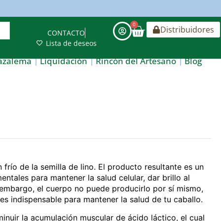
0
Distribuidores
CONTACTO
Lista de deseos
azalema
Liquidación
Rincón del Artesano
Blog
frío de la semilla de lino. El producto resultante es un
ntales para mantener la salud celular, dar brillo al
in embargo, el cuerpo no puede producirlo por sí mismo,
es indispensable para mantener la salud de tu caballo.
inuir la acumulación muscular de ácido láctico, el cual