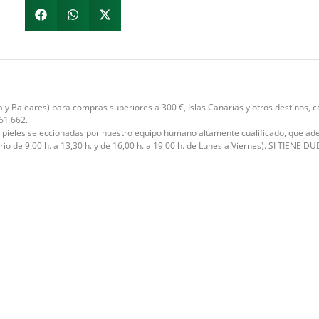
 y Baleares) para compras superiores a 300 €, Islas Canarias y otros destinos,
61 662.
, pieles seleccionadas por nuestro equipo humano altamente cualificado, que ad
rio de 9,00 h. a 13,30 h. y de 16,00 h. a 19,00 h. de Lunes a Viernes). SI TI