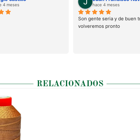
e 4 meses
hace 4 meses
Son gente seria y de buen tr
volveremos pronto
RELACIONADOS