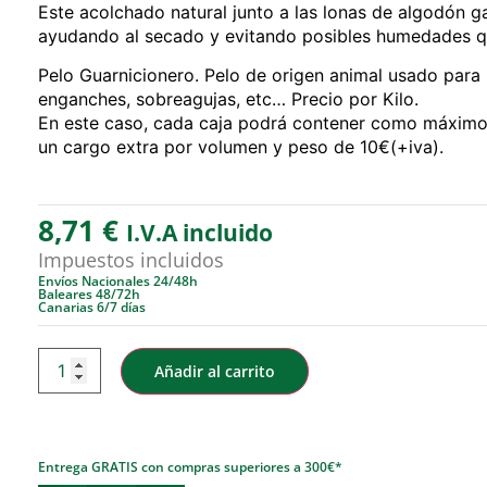
Este acolchado natural junto a las lonas de algodón g
ayudando al secado y evitando posibles humedades que
Pelo Guarnicionero. Pelo de origen animal usado para r
enganches, sobreagujas, etc… Precio por Kilo.
En este caso, cada caja podrá contener como máximo 15
un cargo extra por volumen y peso de 10€(+iva).
8,71
€
I.V.A incluido
Impuestos incluidos
Envíos Nacionales 24/48h
Baleares 48/72h
Canarias 6/7 días
Añadir al carrito
Entrega GRATIS con compras superiores a 300€*