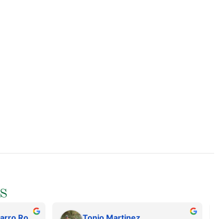
S
Juan Francisco Navarro Roman
Tonio Martinez