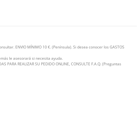
 consultar. ENVIO MÍNIMO 10 €. (Península). Si desea conocer los GASTOS
emás le asesorará si necesita ayuda.
ENE DUDAS PARA REALIZAR SU PEDIDO ONLINE, CONSULTE F.A.Q. (Preguntas