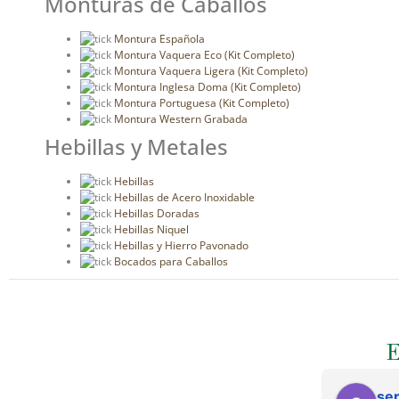
Monturas de Caballos
Montura Española
Montura Vaquera Eco (Kit Completo)
Montura Vaquera Ligera (Kit Completo)
Montura Inglesa Doma (Kit Completo)
Montura Portuguesa (Kit Completo)
Montura Western Grabada
Hebillas y Metales
Hebillas
Hebillas de Acero Inoxidable
Hebillas Doradas
Hebillas Niquel
Hebillas y Hierro Pavonado
Bocados para Caballos
ser