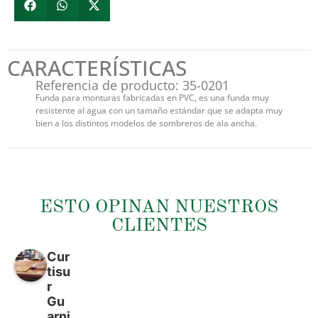
CARACTERÍSTICAS
Referencia de producto: 35-0201
Funda para monturas fabricadas en PVC, es una funda muy
resistente al agua con un tamaño estándar que se adapta muy
bien a los distintos modelos de sombreros de ala ancha.
ESTO OPINAN NUESTROS
CLIENTES
Cur
tisu
r
Gu
arni