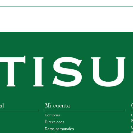
al
Mi cuenta
Compras
C
(
Direcciones
C
Datos personales
G