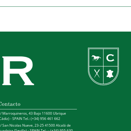
Contacto
/ Marroquineros, 43 Bajo 11600 Ubrique
Cádiz) - SPAIN Tel.: (+34) 956 461 662
/ San Nicolas Nueve, 23-25 41500 Alcalá de
uadaira (Sevilla) - SPAIN Tel.: - (+34) 955 630