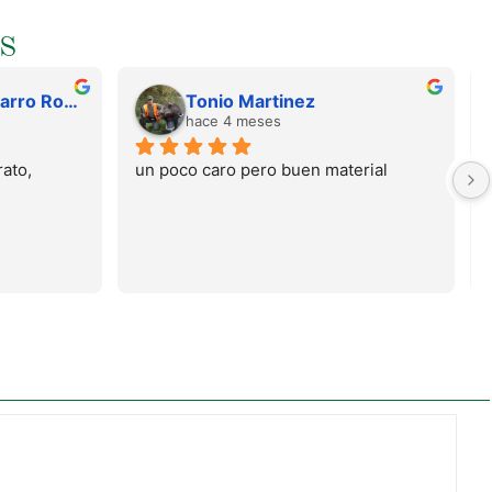
S
Juan Francisco Navarro Roman
Tonio Martinez
hace 4 meses
ato, 
un poco caro pero buen material