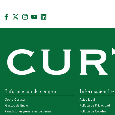
Información de compra
Información leg
Sobre Curtisur
Aviso legal
Gastos de Envio
Política de Privacidad
Condiciones generales de venta
Política de Cookies