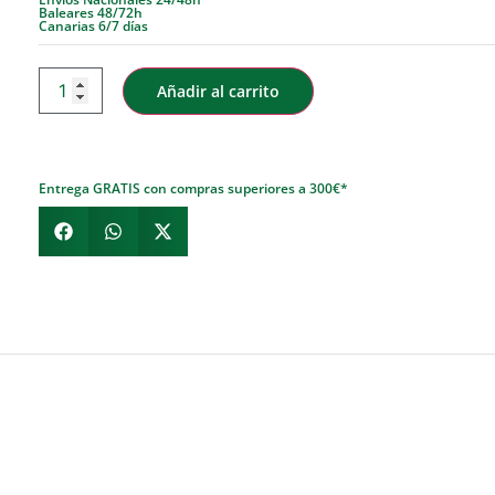
Baleares 48/72h
Canarias 6/7 días
Añadir al carrito
Entrega GRATIS con compras superiores a 300€*