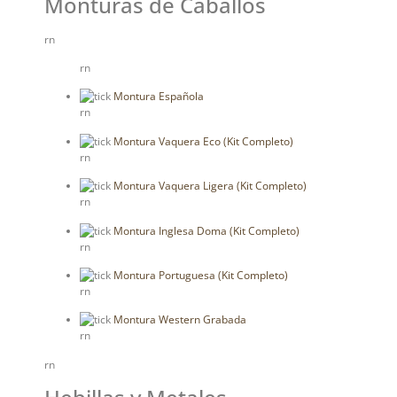
Monturas de Caballos
rn
rn
Montura Española
rn
Montura Vaquera Eco (Kit Completo)
rn
Montura Vaquera Ligera (Kit Completo)
rn
Montura Inglesa Doma (Kit Completo)
rn
Montura Portuguesa (Kit Completo)
rn
Montura Western Grabada
rn
rn