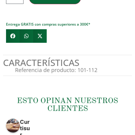
Entrega GRATIS con compras superiores a 300€*
CARACTERÍSTICAS
Referencia de producto: 101-112
ESTO OPINAN NUESTROS
CLIENTES
Cur
tisu
r