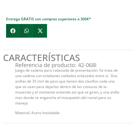
Entrega GRATIS con compras superiores a 300€*
CARACTERÍSTICAS
Referencia de producto: 42-068I
Juego de cadena para cabezada de presentación. Se trata de
una cadena con eslabones soldados enlazados entre sí. Dos
anillas de 35 mm de paso que tienen dos clavillos cada una
que se usan para dejarlos dentro de las costuras de la
muserola y el montante evitando así que se giren, y una anilla
mas donde se engancha el mosquetón del ramal para su
manejo
Material: Acero Inoxidable.