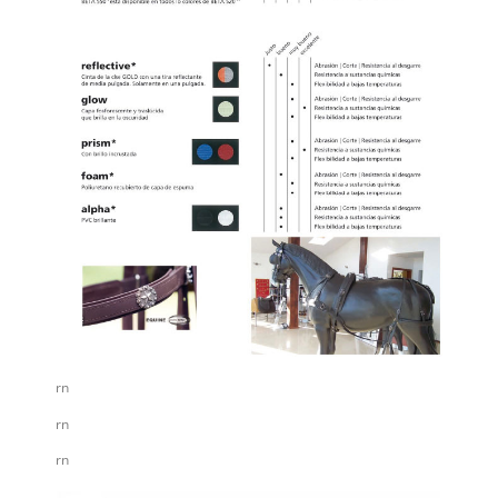
rn
rn
rn