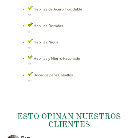
Hebillas de Acero Inoxidable
rn
Hebillas Doradas
rn
Hebillas Niquel
rn
Hebillas y Hierro Pavonado
rn
Bocados para Caballos
rn
ESTO OPINAN NUESTROS
CLIENTES