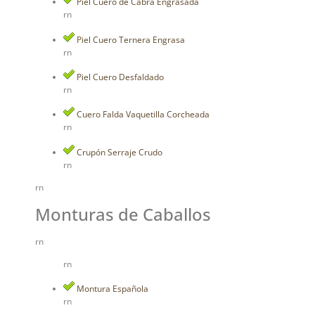
Piel Cuero de Cabra Engrasada
rn
Piel Cuero Ternera Engrasa
rn
Piel Cuero Desfaldado
rn
Cuero Falda Vaquetilla Corcheada
rn
Crupón Serraje Crudo
rn
rn
Monturas de Caballos
rn
rn
Montura Española
rn