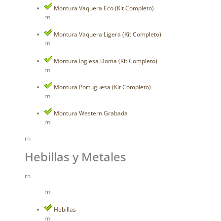
Montura Vaquera Eco (Kit Completo)
rn
Montura Vaquera Ligera (Kit Completo)
rn
Montura Inglesa Doma (Kit Completo)
rn
Montura Portuguesa (Kit Completo)
rn
Montura Western Grabada
rn
rn
Hebillas y Metales
rn
rn
Hebillas
rn