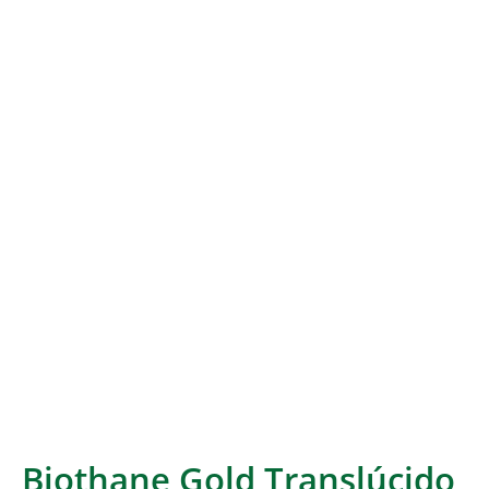
Biothane Gold Translúcido