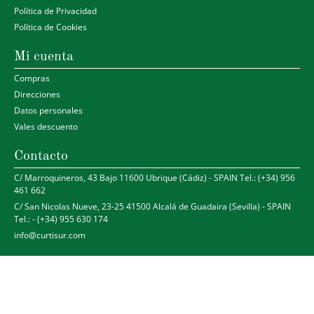
Política de Privacidad
Política de Cookies
Mi cuenta
Compras
Direcciones
Datos personales
Vales descuento
Contacto
C/ Marroquineros, 43 Bajo 11600 Ubrique (Cádiz) - SPAIN Tel.: (+34) 956
461 662
C/ San Nicolas Nueve, 23-25 41500 Alcalá de Guadaira (Sevilla) - SPAIN
Tel.: - (+34) 955 630 174
info@curtisur.com