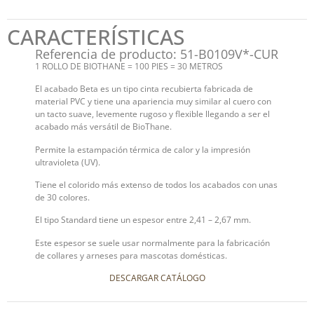
CARACTERÍSTICAS
Referencia de producto: 51-B0109V*-CUR
1 ROLLO DE BIOTHANE = 100 PIES = 30 METROS
El acabado Beta es un tipo cinta recubierta fabricada de
material PVC y tiene una apariencia muy similar al cuero con
un tacto suave, levemente rugoso y flexible llegando a ser el
acabado más versátil de BioThane.
Permite la estampación térmica de calor y la impresión
ultravioleta (UV).
Tiene el colorido más extenso de todos los acabados con unas
de 30 colores.
El tipo Standard tiene un espesor entre 2,41 – 2,67 mm.
Este espesor se suele usar normalmente para la fabricación
de collares y arneses para mascotas domésticas.
DESCARGAR CATÁLOGO