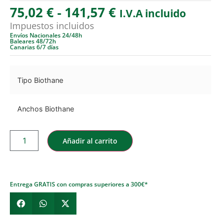
75,02
€
-
141,57
€
I.V.A incluido
Impuestos incluidos
Envíos Nacionales 24/48h
Baleares 48/72h
Canarias 6/7 días
Tipo Biothane
Anchos Biothane
Añadir al carrito
Entrega GRATIS con compras superiores a 300€*