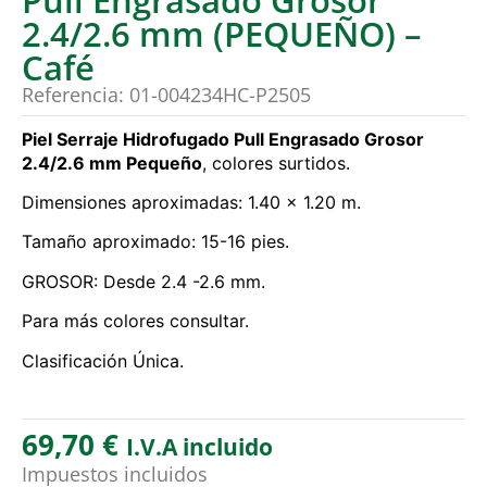
2.4/2.6 mm (PEQUEÑO) –
Café
Referencia: 01-004234HC-P2505
Piel Serraje Hidrofugado Pull Engrasado Grosor
2.4/2.6 mm Pequeño
, colores surtidos.
Dimensiones aproximadas: 1.40 x 1.20 m.
Tamaño aproximado: 15-16 pies.
GROSOR: Desde 2.4 -2.6 mm.
Para más colores consultar.
Clasificación Única.
69,70
€
I.V.A incluido
Impuestos incluidos