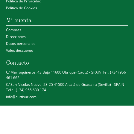
Política de Privacidad
Política de Cookies
Mi cuenta
Compras
Direcciones
Datos personales
Vales descuento
Contacto
C/ Marroquineros, 43 Bajo 11600 Ubrique (Cádiz) - SPAIN Tel.: (+34) 956
461 662
C/ San Nicolas Nueve, 23-25 41500 Alcalá de Guadaira (Sevilla) - SPAIN
Tel.: - (+34) 955 630 174
info@curtisur.com