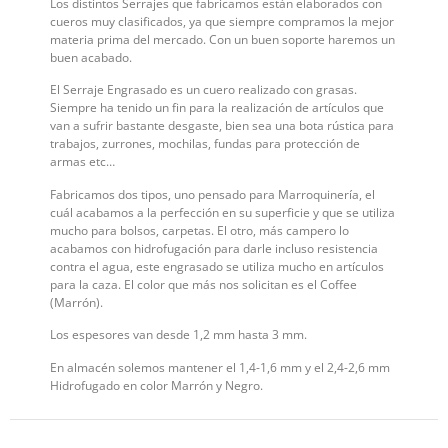
Los distintos Serrajes que fabricamos están elaborados con
cueros muy clasificados, ya que siempre compramos la mejor
materia prima del mercado. Con un buen soporte haremos un
buen acabado.
El Serraje Engrasado es un cuero realizado con grasas.
Siempre ha tenido un fin para la realización de artículos que
van a sufrir bastante desgaste, bien sea una bota rústica para
trabajos, zurrones, mochilas, fundas para protección de
armas etc…
Fabricamos dos tipos, uno pensado para Marroquinería, el
cuál acabamos a la perfección en su superficie y que se utiliza
mucho para bolsos, carpetas. El otro, más campero lo
acabamos con hidrofugación para darle incluso resistencia
contra el agua, este engrasado se utiliza mucho en artículos
para la caza. El color que más nos solicitan es el Coffee
(Marrón).
Los espesores van desde 1,2 mm hasta 3 mm.
En almacén solemos mantener el 1,4-1,6 mm y el 2,4-2,6 mm
Hidrofugado en color Marrón y Negro.