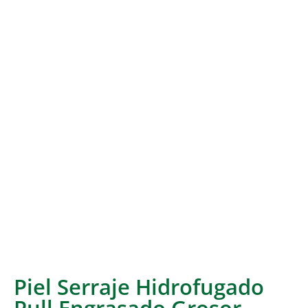
Piel Serraje Hidrofugado
Pull Engrasado Grosor