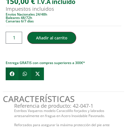
150,00
€
I.V.A incluido
Impuestos incluidos
Envíos Nacionales 24/48h
Baleares 48/72h
Canarias 6/7 días
Añadir al carrito
Entrega GRATIS con compras superiores a 300€*
CARACTERÍSTICAS
Referencia de producto: 42-047-1
Estribos Vaqueros modelo Caracolillo forjados y labrados
artesanalmente en fragua en Acero Inoxidable Pavonado.
Reforzados para asegurar la máxima protección del pie ante