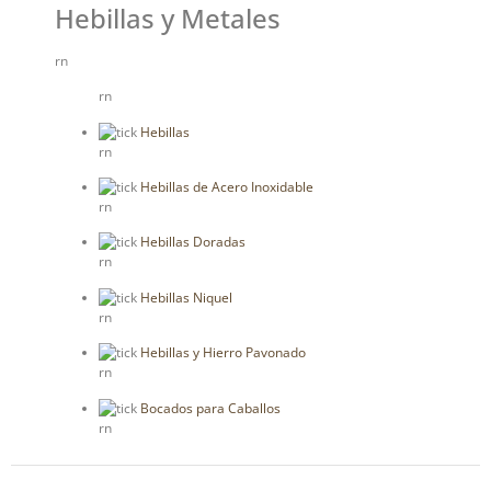
Hebillas y Metales
rn
rn
Hebillas
rn
Hebillas de Acero Inoxidable
rn
Hebillas Doradas
rn
Hebillas Niquel
rn
Hebillas y Hierro Pavonado
rn
Bocados para Caballos
rn