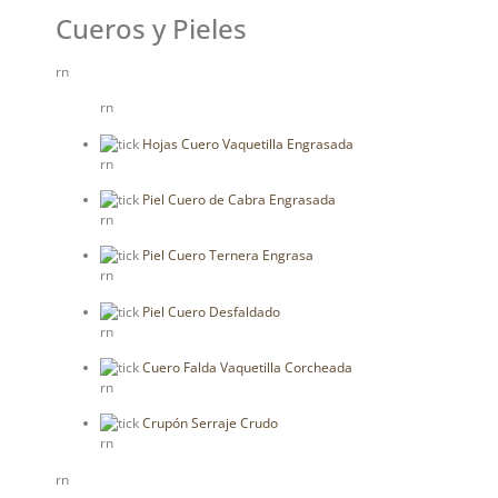
Cueros y Pieles
rn
rn
Hojas Cuero Vaquetilla Engrasada
rn
Piel Cuero de Cabra Engrasada
rn
Piel Cuero Ternera Engrasa
rn
Piel Cuero Desfaldado
rn
Cuero Falda Vaquetilla Corcheada
rn
Crupón Serraje Crudo
rn
rn