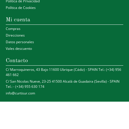
Política de Privacidad
Política de Cookies
Mi cuenta
Compras
Direcciones
Datos personales
Vales descuento
Contacto
C/ Marroquineros, 43 Bajo 11600 Ubrique (Cádiz) - SPAIN Tel.: (+34) 956
461 662
C/ San Nicolas Nueve, 23-25 41500 Alcalá de Guadaira (Sevilla) - SPAIN
Tel.: - (+34) 955 630 174
info@curtisur.com