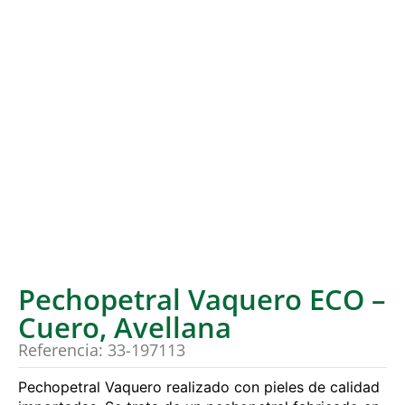
Pechopetral Vaquero ECO –
Cuero, Avellana
Referencia: 33-197113
Pechopetral Vaquero realizado con pieles de calidad