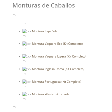
Monturas de Caballos
rn
rn
Montura Española
rn
Montura Vaquera Eco (Kit Completo)
rn
Montura Vaquera Ligera (Kit Completo)
rn
Montura Inglesa Doma (Kit Completo)
rn
Montura Portuguesa (Kit Completo)
rn
Montura Western Grabada
rn
rn