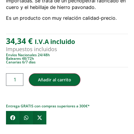
importadas. Se trata de un pechopetral fabricado en
cuero y el hebillaje de hierro pavonado.
Es un producto con muy relación calidad-precio.
34,34
€
I.V.A incluido
Impuestos incluidos
Envíos Nacionales 24/48h
Baleares 48/72h
Canarias 6/7 días
Añadir al carrito
Entrega GRATIS con compras superiores a 300€*