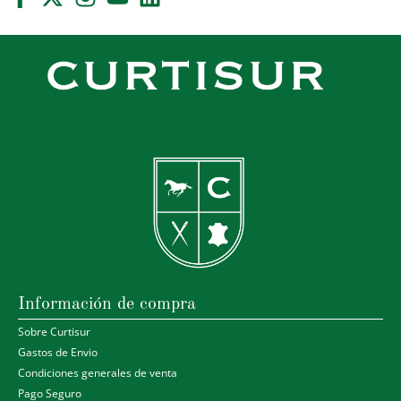
Información de compra
Sobre Curtisur
Gastos de Envio
Condiciones generales de venta
Pago Seguro