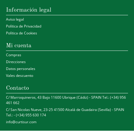
Información legal
Aviso legal
Política de Privacidad
Política de Cookies
Mi cuenta
Compras
Direcciones
Datos personales
Vales descuento
Contacto
C/ Marroquineros, 43 Bajo 11600 Ubrique (Cádiz) - SPAIN Tel.: (+34) 956
461 662
C/ San Nicolas Nueve, 23-25 41500 Alcalá de Guadaira (Sevilla) - SPAIN
Tel.: - (+34) 955 630 174
info@curtisur.com