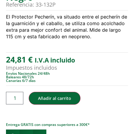
Referencia: 33-132P
El Protector Pecherín, va situado entre el pecherín de
la guarnición y el caballo, se utiliza como acolchado
extra para mejor confort del animal. Mide de largo
115 cm y esta fabricado en neopreno.
24,81
€
I.V.A incluido
Impuestos incluidos
Envíos Nacionales 24/48h
Baleares 48/72h
Canarias 6/7 días
Añadir al carrito
Entrega GRATIS con compras superiores a 300€*