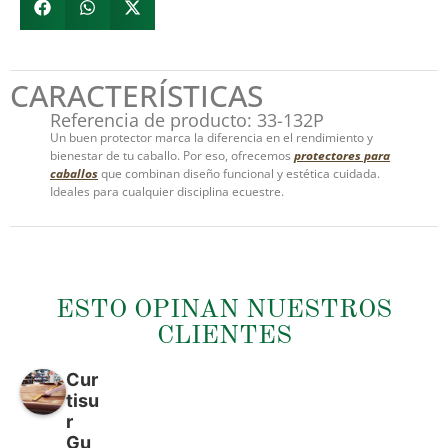
CARACTERÍSTICAS
Referencia de producto: 33-132P
Un buen protector marca la diferencia en el rendimiento y
bienestar de tu caballo. Por eso, ofrecemos
protectores para
caballos
que combinan diseño funcional y estética cuidada.
Ideales para cualquier disciplina ecuestre.
ESTO OPINAN NUESTROS
CLIENTES
Cur
tisu
r
Gu