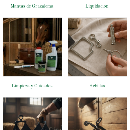
Mantas de Grazalema
Liquidación
Limpieza y Cuidados
Hebillas