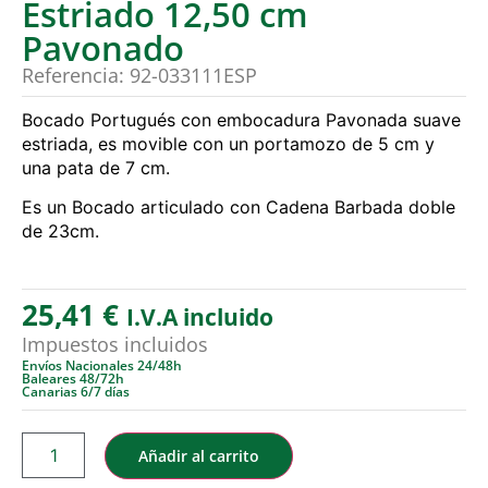
Estriado 12,50 cm
Pavonado
Referencia: 92-033111ESP
Bocado Portugués con embocadura Pavonada suave
estriada, es movible con un portamozo de 5 cm y
una pata de 7 cm.
Es un Bocado articulado con Cadena Barbada doble
de 23cm.
25,41
€
I.V.A incluido
Impuestos incluidos
Envíos Nacionales 24/48h
Baleares 48/72h
Canarias 6/7 días
Añadir al carrito