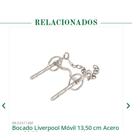
RELACIONADOS
98-033114M
92
Bocado Liverpool Móvil 13,50 cm Acero
B