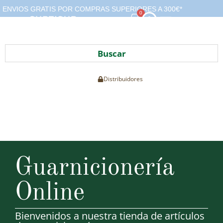
ENVIOS GRATIS POR COMPRAS SUPERIORES A 300€*
0
CONTACTO
Lista de deseos
Distribuidores
Guarnicionería
Online
Bienvenidos a nuestra tienda de artículos