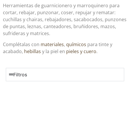
Herramientas de guarnicionero y marroquinero para
cortar, rebajar, punzonar, coser, repujar y rematar:
cuchillas y chairas, rebajadores, sacabocados, punzones
de puntas, leznas, canteadores, bruñidores, mazos,
sufrideras y matrices.
Complétalas con
materiales
,
químicos
para tinte y
acabado,
hebillas
y la piel en
pieles y cuero
.
Filtros