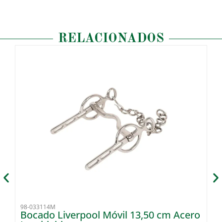
RELACIONADOS
98-033114M
92
Bocado Liverpool Móvil 13,50 cm Acero
B