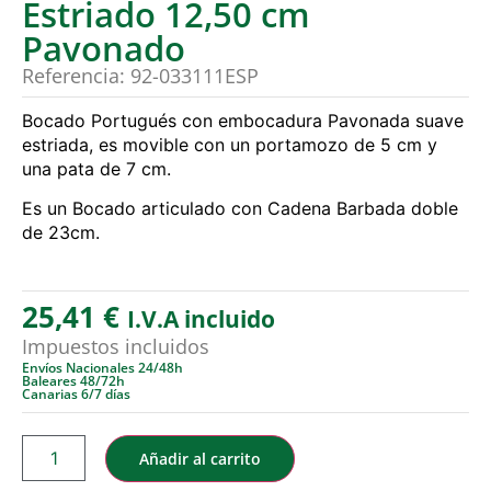
Estriado 12,50 cm
Pavonado
Referencia: 92-033111ESP
Bocado Portugués con embocadura Pavonada suave
estriada, es movible con un portamozo de 5 cm y
una pata de 7 cm.
Es un Bocado articulado con Cadena Barbada doble
de 23cm.
25,41
€
I.V.A incluido
Impuestos incluidos
Envíos Nacionales 24/48h
Baleares 48/72h
Canarias 6/7 días
Añadir al carrito