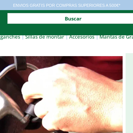
ENVIOS GRATIS POR COMPRAS SUPERIORES A 500€*
nganches
Sillas de montar
Accesorios
Mantas de Gr