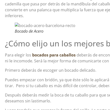
cadenilla que pasa por detrás de la mandíbula del cabal
convierte en una palanca que multiplica la fuerza que e
inferiores.
Bocado de Acero
¿Cómo elijo un los mejores 
Para elegir los
bocados para caballos
deberás de encont
ni le incomode. Será la mejor forma de comunicarte con 
Primero deberás de escoger un bocado delicado.
Puedes empezar con bridón, ya que éste sólo le aplicará 
tirar. Pero si tu caballo es más difícil de controlar, deb
Después deberás medir la boca de tu caballo para que se
deseamos sin lastimarlo.