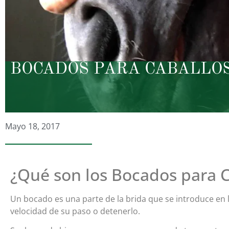
BOCADOS PARA CABALLO
Mayo 18, 2017
¿Qué son los Bocados para C
Un bocado es una parte de la brida que se introduce en la
velocidad de su paso o detenerlo.