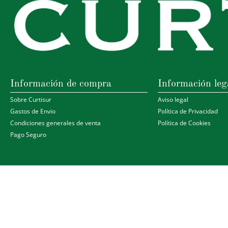
Información de compra
Información leg
Sobre Curtisur
Aviso legal
Gastos de Envio
Política de Privacidad
Condiciones generales de venta
Política de Cookies
Pago Seguro