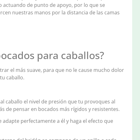
lo actuando de punto de apoyo, por lo que se
jercen nuestras manos por la distancia de las camas
bocados para caballos?
rar el más suave, para que no le cause mucho dolor
tu caballo.
al caballo el nivel de presión que tu provoques al
erás de pensar en bocados más rígidos y resistentes.
 adapte perfectamente a él y haga el efecto que