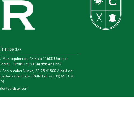
Contacto
/ Marroquineros, 43 Bajo 11600 Ubrique
Cádiz) - SPAIN Tel.: (+34) 956 461 662
/ San Nicolas Nueve, 23-25 41500 Alcalá de
uadaira (Sevilla) - SPAIN Tel.: - (+34) 955 630
74
nfo@curtisur.com