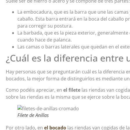
Suele ser de hierro o acero y se compone de tres partes:
La embocadura, que es la barra que une las camas y
caballo. Esta barra entrará en la boca del caballo pr
para corregir su postura.
La barbada, que es la pieza exterior, generalment
cuando hace de palanca.
Las camas o barras laterales que quedan en el exter
¿Cuál es la diferencia entre
Hay personas que se preguntarán cuál es la diferencia e
bocados, la mejor forma de distinguirlos es mediante u
Como podéis apreciar, en
el filete
las riendas van cogida
sobre las riendas es la misma que se ejerce sobre la boca
Filete de Anillas
Por otro lado, en
el bocado
las riendas van cogidas de la