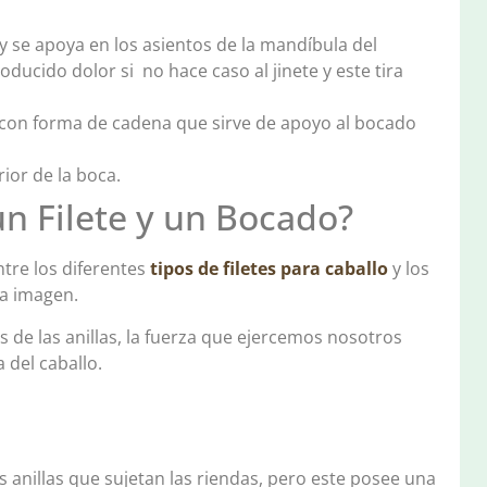
 se apoya en los asientos de la mandíbula del
oducido dolor si no hace caso al jinete y este tira
e con forma de cadena que sirve de apoyo al bocado
ior de la boca.
 un Filete y un Bocado?
ntre los diferentes
tipos de filetes para caballo
y los
na imagen.
s de las anillas, la fuerza que ejercemos nosotros
 del caballo.
s anillas que sujetan las riendas, pero este posee una