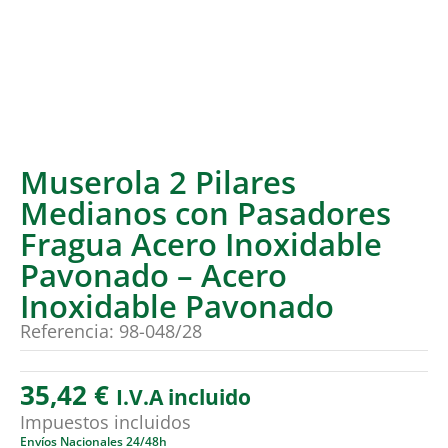
Muserola 2 Pilares
Medianos con Pasadores
Fragua Acero Inoxidable
Pavonado – Acero
Inoxidable Pavonado
Referencia: 98-048/28
35,42
€
I.V.A incluido
Impuestos incluidos
Envíos Nacionales 24/48h