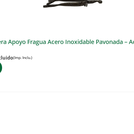
ra Apoyo Fragua Acero Inoxidable Pavonada – A
cluido
(Imp. Inclu.)