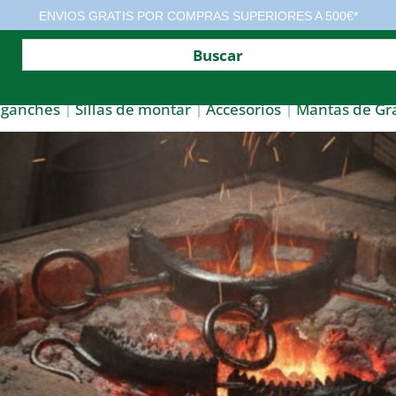
ENVIOS GRATIS POR COMPRAS SUPERIORES A 500€*
nganches
Sillas de montar
Accesorios
Mantas de Gr