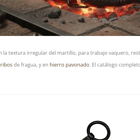
n la textura irregular del martillo, para trabajo vaquero, re
tribos
de fragua, y en
hierro pavonado
. El catálogo complet