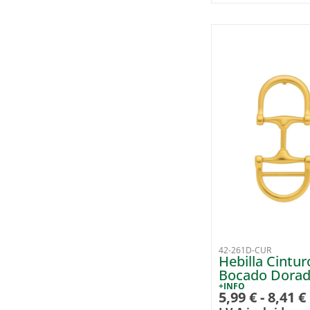
42-261D-CUR
Hebilla Cintur
Bocado Dora
+INFO
5,99
€
-
8,41
€