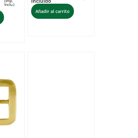
incluido
(Imp.
Inclu.)
Añadir al carrito