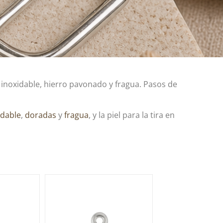
o inoxidable, hierro pavonado y fragua. Pasos de
idable
,
doradas
y
fragua
, y la piel para la tira en