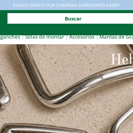
ENVIOS GRATIS POR COMPRAS SUPERIORES A 500€*
nganches
Sillas de montar
Accesorios
Mantas de Gr
Heb