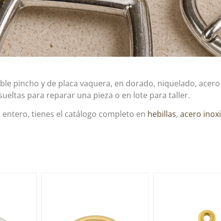
doble pincho y de placa vaquera, en dorado, niquelado, acer
eltas para reparar una pieza o en lote para taller.
 entero, tienes el catálogo completo en
hebillas
,
acero inox