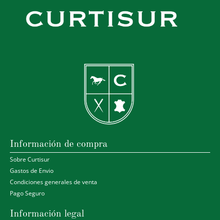
Información de compra
Sobre Curtisur
Gastos de Envio
Condiciones generales de venta
Pago Seguro
Información legal