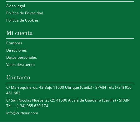
Aviso legal
Política de Privacidad
Política de Cookies
Mi cuenta
Compras
Direcciones
Datos personales
Vales descuento
Contacto
C/ Marroquineros, 43 Bajo 11600 Ubrique (Cádiz) - SPAIN Tel.: (+34) 956
461 662
C/ San Nicolas Nueve, 23-25 41500 Alcalá de Guadaira (Sevilla) - SPAIN
Tel.: - (+34) 955 630 174
info@curtisur.com